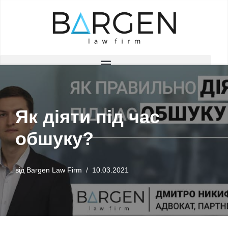
Перейти
до
вмісту
Як діяти під час
обшуку?
від
Bargen Law Firm
10.03.2021