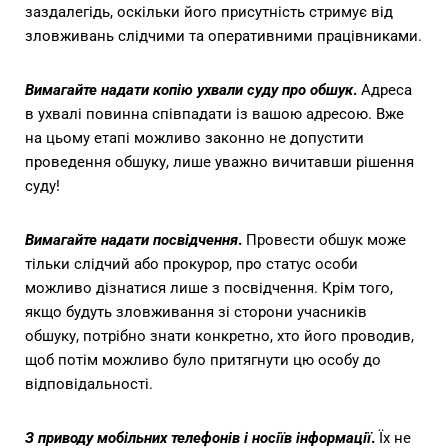
заздалегідь, оскільки його присутність стримує від
зловживань слідчими та оперативними працівниками.
Вимагайте надати копію ухвали суду про обшук
.
Адреса
в ухвалі повинна співпадати із вашою адресою. Вже
на цьому етапі можливо законно не допустити
проведення обшуку, лише уважно вичитавши рішення
суду!
Вимагайте надати посвідчення
.
Провести обшук може
тільки слідчий або прокурор, про статус особи
можливо дізнатися лише з посвідчення. Крім того,
якщо будуть зловживання зі сторони учасників
обшуку, потрібно знати конкретно, хто його проводив,
щоб потім можливо було притягнути цю особу до
відповідальності.
З приводу мобільних телефонів і носіїв інформації
.
Їх не