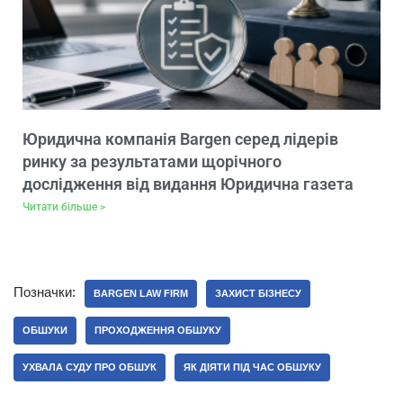
Юридична компанія Bargen серед лідерів
ринку за результатами щорічного
дослідження від видання Юридична газета
Читати більше >
Позначки:
BARGEN LAW FIRM
ЗАХИСТ БІЗНЕСУ
ОБШУКИ
ПРОХОДЖЕННЯ ОБШУКУ
УХВАЛА СУДУ ПРО ОБШУК
ЯК ДІЯТИ ПІД ЧАС ОБШУКУ