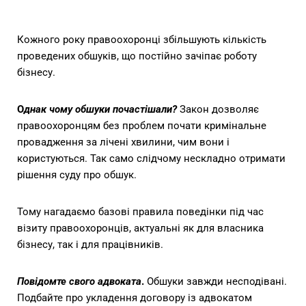
Кожного року правоохоронці збільшують кількість
проведених обшуків, що постійно зачіпає роботу
бізнесу.
О
днак чому обшуки почастішали?
Закон дозволяє
правоохоронцям без проблем почати кримінальне
провадження за лічені хвилини, чим вони і
користуються. Так само слідчому нескладно отримати
рішення суду про обшук.
Тому нагадаємо базові правила поведінки під час
візиту правоохоронців, актуальні як для власника
бізнесу, так і для працівників.
Повідомте свого адвоката
.
Обшуки завжди несподівані.
Подбайте про укладення договору із адвокатом