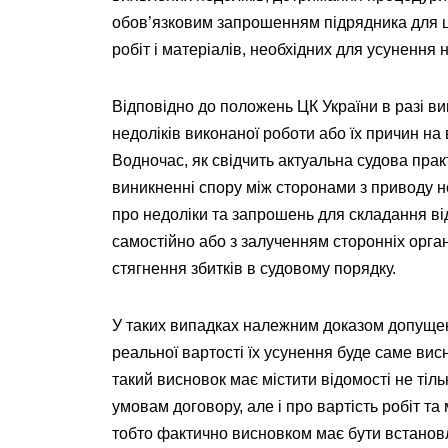
обов’язковим запрошенням підрядника для ць
робіт і матеріалів, необхідних для усунення 
Відповідно до положень ЦК України в разі в
недоліків виконаної роботи або їх причин на
Водночас, як свідчить актуальна судова прак
виникненні спору між сторонами з приводу не
про недоліки та запрошень для складання ві
самостійно або з залученням сторонніх орган
стягнення збитків в судовому порядку.
У таких випадках належним доказом допущенн
реальної вартості їх усунення буде саме вис
такий висновок має містити відомості не тіль
умовам договору, але і про вартість робіт та
тобто фактично висновком має бути встанов