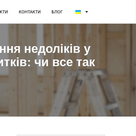
КТИ
КОНТАКТИ
БЛОГ
ння недоліків у
тків: чи все так