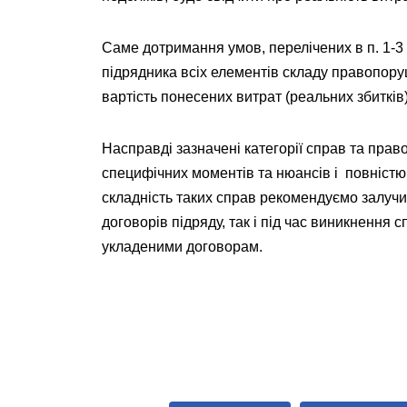
Саме дотримання умов, перелічених в п. 1-3 
підрядника всіх елементів складу правопору
вартість понесених витрат (реальних збитків)
Насправді зазначені категорії справ та пра
специфічних моментів та нюансів і повністю
складність таких справ рекомендуємо залучи
договорів підряду, так і під час виникнення
укладеними договорам.