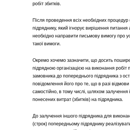
робіт збитків.
Після проведення всіх необхідних процедур
підряднику, який ігнорує вирішення питання 
необхідно направити письмову вимогу про ус
такої вимоги.
Окремо хочемо зазначити, що досить пошир
підрядною організацією на виконання робіт 
замовника до попереднього підрядника з ос
повідомлення його про те, що в разі відмови
самостійно, в тому числі, шляхом залучення 
понесених витрат (збитків) на підрядника.
До залучення іншого підрядника для виконан
(строк) попередньому підряднику реалізувати