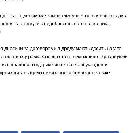
цієї статті, допоможе замовнику довести наявність в діях
шення та стягнути з недобросовісного підрядника
.
вовідносини за договорами підряду мають досить багато
 описати їх у рамках однієї статті неможливо. Враховуючи
тись правовою підтримкою як на етапі укладення
 спірних питань щодо виконання зобов’язань за вже