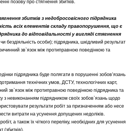
нні позову про стягнення збитків.
тягнення збитків з недобросовісного підрядника
ність всіх елементів складу правопорушення, що є
рядника до відповідальності у вигляді стягнення
 чи бездіяльність особи); підрядника, шкідливий результат
 причинний зв`язок між протиправною поведінкою та
едінки підрядника буде полягати в порушенні зобов’язань
дотримання технічних умов, ДСТУ, технологічних карт,
нний зв`язок між протиправною поведінкою підрядника та
зку з невиконанням підрядником своїх зобов`язань щодо
користовувати результати робіт за призначенням або несе
нести витрати на усунення допущених недоліків.
обіт, а також їх чіткого переліку, необхідних для усунення
т (збитків).