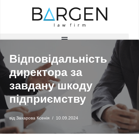
Перейти
до
вмісту
Відповідальність
директора за
завдану шкоду
підприємству
від
Захарова Ксенія
10.09.2024