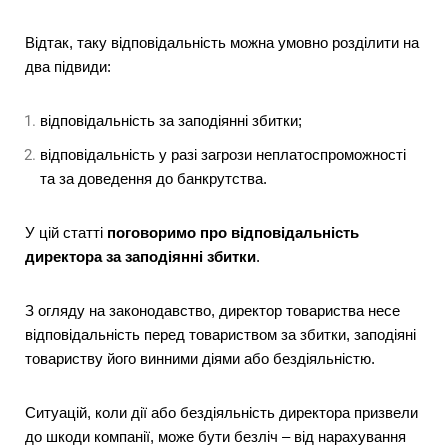
Відтак, таку відповідальність можна умовно розділити на
два підвиди:
відповідальність за заподіянні збитки;
відповідальність у разі загрози неплатоспроможності
та за доведення до банкрутства.
У цій статті
поговоримо про відповідальність
директора за заподіянні збитки
.
З огляду на законодавство, директор товариства несе
відповідальність перед товариством за збитки, заподіяні
товариству його винними діями або бездіяльністю.
Ситуацій, коли дії або бездіяльність директора призвели
до шкоди компанії, може бути безліч – від нарахування