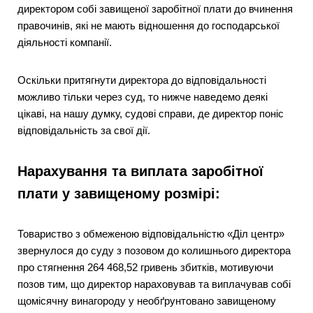
директором собі завищеної заробітної плати до вчинення
правочинів, які не мають відношення до господарської
діяльності компанії.
Оскільки притягнути директора до відповідальності
можливо тільки через суд, то нижче наведемо деякі
цікаві, на нашу думку, судові справи, де директор поніс
відповідальність за свої дії.
Нарахування та виплата заробітної
плати у завищеному розмірі:
Товариство з обмеженою відповідальністю «Діл центр»
звернулося до суду з позовом до колишнього директора
про стягнення 264 468,52 гривень збитків, мотивуючи
позов тим, що директор нараховував та виплачував собі
щомісячну винагороду у необґрунтовано завищеному