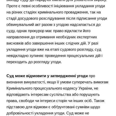
Проте є певні особливості ініціювання укладання угоди
на різних стадіях кримінального провадження, так на
стадії досудового розслідування після підписання угоди
обвинувальний акт разом з угодою надсилається до
суду, однак прокурор має право відкласти його
направлення до отримання необхідних експертних
висновків або завершення інших слідчих дій. У разі
укладення угоди вже на етапі судового розгляду, суд
невідкладно зупиняє проведення процесуальних дій і
переходить до розгляду угоди.
Суд може відмовити у затвердженні угоди
про
визнання винуватості, якщо її умови суперечать вимогам
Кримінального процесуального кодексу України, не
відповідають інтересам суспільства або порушують
права, свободи чи інтереси сторін чи інших осіб. Також
підставою для відмови є обґрунтовані сумніви щодо
добровільності укладення угоди. Суд може не