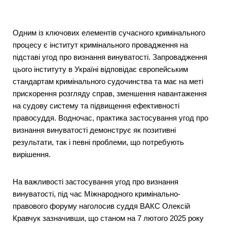
Одним із ключових елементів сучасного кримінального
процесу є інститут кримінального провадження на
підставі угод про визнання винуватості. Запровадження
цього інституту в Україні відповідає європейським
стандартам кримінального судочинства та має на меті
прискорення розгляду справ, зменшення навантаження
на судову систему та підвищення ефективності
правосуддя. Водночас, практика застосування угод про
визнання винуватості демонструє як позитивні
результати, так і певні проблеми, що потребують
вирішення.
На важливості застосування угод про визнання
винуватості, під час Міжнародного кримінально-
правового форуму наголосив суддя ВАКС Олексій
Кравчук зазначивши, що станом на 7 лютого 2025 року