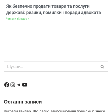
Як безпечно продати товари та послуги
державі: ризики, помилки і поради адвоката
Читати більше >
Останні записи
Виграли тендер. Що далі? Найпоширеніші помилки бізнесу