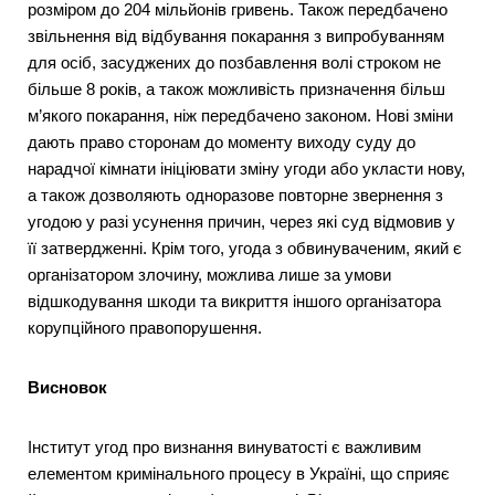
розміром до 204 мільйонів гривень. Також передбачено
звільнення від відбування покарання з випробуванням
для осіб, засуджених до позбавлення волі строком не
більше 8 років, а також можливість призначення більш
м’якого покарання, ніж передбачено законом. Нові зміни
дають право сторонам до моменту виходу суду до
нарадчої кімнати ініціювати зміну угоди або укласти нову,
а також дозволяють одноразове повторне звернення з
угодою у разі усунення причин, через які суд відмовив у
її затвердженні. Крім того, угода з обвинуваченим, який є
організатором злочину, можлива лише за умови
відшкодування шкоди та викриття іншого організатора
корупційного правопорушення.
Висновок
Інститут угод про визнання винуватості є важливим
елементом кримінального процесу в Україні, що сприяє