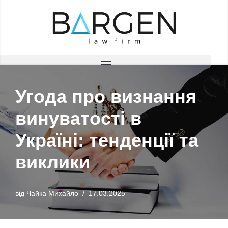
Перейти
до
вмісту
Угода про визнання
винуватості в
Україні: тенденції та
виклики
від
Чайка Михайло
17.03.2025