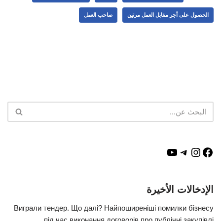
الحصول على أجر مقابل العمل مرتين
صاحب العمل
الإدخالات الأخيرة
Виграли тендер. Що далі? Найпоширеніші помилки бізнесу
під час виконання договорів про публічні закупівлі