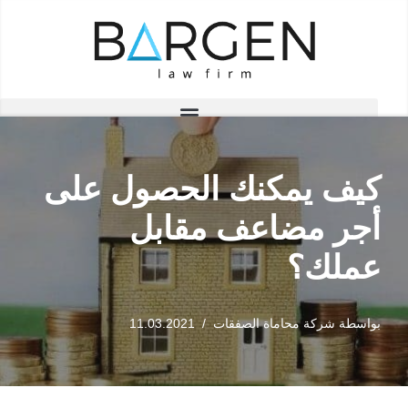
تخطى
إلى
المحتوى
كيف يمكنك الحصول على
أجر مضاعف مقابل
عملك؟
بواسطة
شركة محاماة الصفقات
11.03.2021