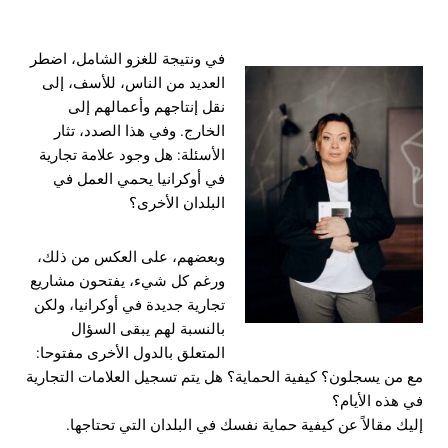
في
ونتيجة للغزو الشامل، اضطر
العديد من الناس، للأسف، إلى
نقل إنتاجهم وأعمالهم إلى
الخارج. وفي هذا الصدد، تثار
الأسئلة: هل وجود علامة تجارية
في أوكرانيا يحمي العمل في
البلدان الأخرى؟
وبعضهم، على العكس من ذلك،
ورغم كل شيء، يفتحون مشاريع
تجارية جديدة في أوكرانيا، ولكن
بالنسبة لهم يبقى السؤال
المتعلق بالدول الأخرى مفتوحا:
مع من يسجلون؟ كيفية الحماية؟ هل يتم تسجيل العلامات التجارية
في هذه الأيام؟
إليك مقالاً عن كيفية حماية نفسك في البلدان التي تحتاجها.