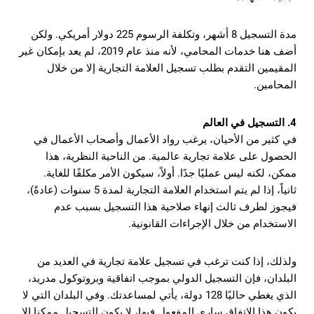
مدة التسجيل 8 أشهر، وتكلفة الرسوم 225 دولار أمريكي. ولكن
أضف هنا خدمات المحامي، لأنه منذ عام 2019، لم يعد بإمكان غير
المقيمين التقدم بطلب تسجيل العلامة التجارية إلا من خلال
المحامين.
4. التسجيل في العالم
في كثير من الأحيان، يرغب رواد الأعمال وأصحاب الأعمال في
الحصول على علامة تجارية عالمية. من الناحية النظرية، هذا
ممكن، لكنه ليس عمليًا جدًا.
أولاً، سيكون الأمر مكلفًا للغاية.
ثانياً، إذا لم يتم استخدام العلامة التجارية لمدة 5 سنوات (عادةً)،
فيجوز لطرف ثالث إنهاء صلاحية هذا التسجيل بسبب عدم
الاستخدام من خلال الإجراءات القانونية.
ولذلك، إذا كنت ترغب في تسجيل علامة تجارية في العديد من
البلدان، فإن التسجيل الدولي بموجب اتفاقية وبروتوكول مدريد،
الذي يغطي حاليًا 128 دولة، يأتي لمساعدتك. وفي البلدان التي لا
يكون هذا الاتفاق ساري المفعول فيها، لا يكون التسجيل ممكنا إلا