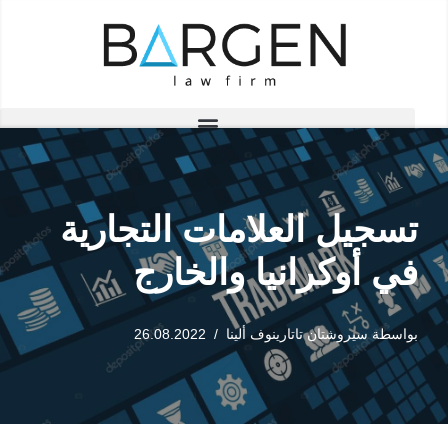
تخطى
إلى
المحتوى
تسجيل العلامات التجارية
في أوكرانيا والخارج
بواسطة
سيروشتان تاتارينوف ألينا
26.08.2022