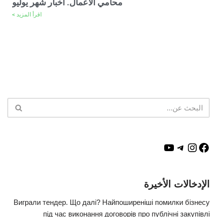
محامي الأعمال. أخبار شهر يوليو
اقرأ المزيد >
الإدخالات الأخيرة
Виграли тендер. Що далі? Найпоширеніші помилки бізнесу
під час виконання договорів про публічні закупівлі