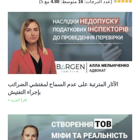
(عدد الدرجات:
16
متوسط:
4.88
مع 5)
الآثار المترتبة على عدم السماح لمفتشي الضرائب
بإجراء التفتيش
اقرأ المزيد >