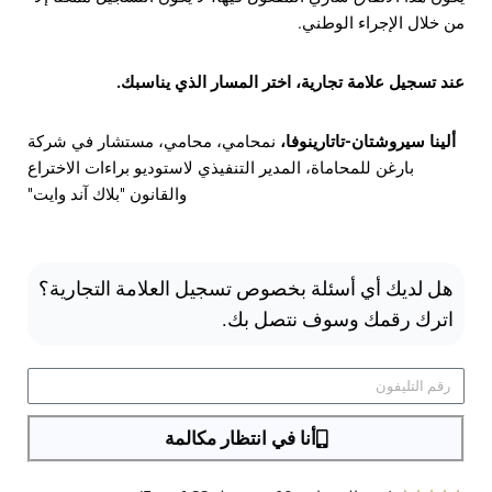
من خلال الإجراء الوطني.
عند تسجيل علامة تجارية، اختر المسار الذي يناسبك.
ألينا سيروشتان-تاتارينوفا،
ن
محامي، محامي، مستشار في شركة
بارغن للمحاماة،
المدير التنفيذي لاستوديو براءات الاختراع
والقانون "بلاك آند وايت"
هل لديك أي أسئلة بخصوص تسجيل العلامة التجارية؟
اترك رقمك وسوف نتصل بك.
أنا في انتظار مكالمة