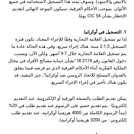
بالأبيض والأسود). وسوف يمتد هذا التسجيل لاستخدامه في جميع
الألوان.
بموجب الأحكام العرفية، سيكون الموعد النهائي لتقديم
الإخطار بشأن CIC 54 يومًا.
1. التسجيل في أوكرانيا.
إذا تم تسجيل العلامة التجارية وفقًا للإجراء المعتاد، تكون فترة
التسجيل 1.5-2 سنة. هناك إجراء سريع، وفي هذه الحالة عادة ما
يتم تسجيل العلامة التجارية خلال 7-9 أشهر. ولكن الآن، وبسبب
دخول القانون رقم 2174-IX "بشأن حماية مصالح الأفراد في مجال
الملكية الفكرية أثناء الأحكام العرفية الذي تم فرضه فيما يتعلق
بالعدوان المسلح للاتحاد الروسي ضد أوكرانيا"، حيز التنفيذ، قد
يكون هناك تأخير في إجراء الإجراء السريع.
يمكن تقديم الطلب بالنسخة الورقية أو الإلكترونية. عند التقديم
إلكترونيًا - يتم تقديم خصم على الرسوم عند تقديم طلب في 20%
(تبدأ الرسوم الكاملة من 4000 هريفنيا أوكرانية، عند تقديم طلب
إلكتروني - من 3200 هريفنيا أوكرانية).