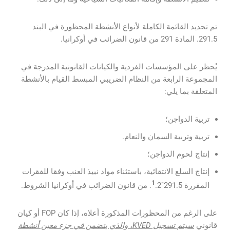
تم تحديد القائمة الكاملة لأنواع الأنشطة المحظورة في البند
291.5. المادة 291 من قانون الضرائب في أوكرانيا.
يُحظر على المؤسسات الفردية والكيانات القانونية المدرجة في
المجموعة الرابعة من النظام الضريبي المبسط القيام بالأنشطة
المتعلقة بما يلي:
تربية الدواجن؛
تربية وتربية السمان والنعام.
إنتاج لحوم الدواجن؛
إنتاج السلع الانتقائية، باستثناء مواد نبيذ العنب وفقا للفقرات
-1
المقررة 291.5
.2. من قانون الضرائب في أوكرانيا الشروط.
على الرغم من المحظورات المذكورة أعلاه، إذا كان FOP أو كيان
قانوني
سيتم تسجيل KVED، والذي يتضمن في جزء معين أنشطة