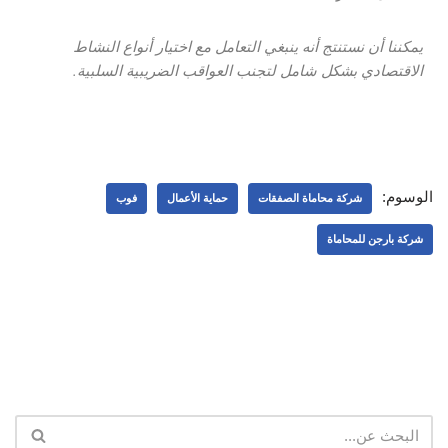
يمكننا أن نستنتج أنه ينبغي التعامل مع اختيار أنواع النشاط
الاقتصادي بشكل شامل لتجنب العواقب الضريبية السلبية.
الوسوم:
شركة محاماة الصفقات
حماية الأعمال
فوب
شركة بارجن للمحاماة