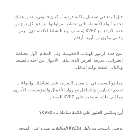
قبل البدء في تسجيل ملكية فردية أو كيان قانوني، يتعين عليك
تحديد أنواع الأنشطة التي تخطط لمزاولتها. يتوافق كل نوع من
هذه الأنواع مع KVED (مصنف نوع النشاط الاقتصادي) - رمز
رقمي مكون من أربعة أرقام.
تتيح هذه الرموز للهيئات الحكومية، وفي المقام الأول مصلحة
الضرائب، معرفة الغرض الذي تتلقى الأموال من أجله بالضبط،
وبالتالي كيفية توليد الدخل.
هذا هو السبب في أن معدل الضريبة على نشاطك، وإجراءات
تقديم التقارير، والتفاعل مع رواد الأعمال والمؤسسات الأخرى،
وما إلى ذلك، سيعتمد على KVED المختار.
أين يمكنني العثور على قائمة شاملة بـ KVEDs؟
نوصي باستخدامه
دليل KVEDs الحالية
تم نشره على الموقع