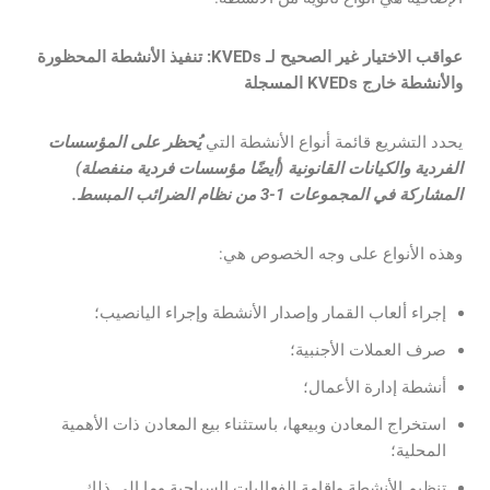
عواقب الاختيار غير الصحيح لـ KVEDs: تنفيذ الأنشطة المحظورة
والأنشطة خارج KVEDs المسجلة
يحدد التشريع قائمة أنواع الأنشطة التي
يُحظر على المؤسسات
الفردية والكيانات القانونية (أيضًا مؤسسات فردية منفصلة)
المشاركة في المجموعات 1-3 من نظام الضرائب المبسط.
وهذه الأنواع على وجه الخصوص هي:
إجراء ألعاب القمار وإصدار الأنشطة وإجراء اليانصيب؛
صرف العملات الأجنبية؛
أنشطة إدارة الأعمال؛
استخراج المعادن وبيعها، باستثناء بيع المعادن ذات الأهمية
المحلية؛
تنظيم الأنشطة وإقامة الفعاليات السياحية وما إلى ذلك.