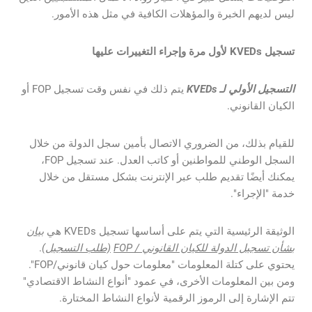
ليس لديهم الخبرة والمؤهلات الكافية في مثل هذه الأمور.
تسجيل KVEDs لأول مرة وإجراء التغييرات عليها
التسجيل الأولي لـ KVEDs
يتم ذلك في نفس وقت تسجيل FOP أو
الكيان القانوني.
للقيام بذلك، من الضروري الاتصال بأمين سجل الدولة من خلال
السجل الوطني للمواطنين أو كاتب العدل. عند تسجيل FOP،
يمكنك أيضًا تقديم طلب عبر الإنترنت بشكل مستقل من خلال
خدمة "الإجراء".
الوثيقة الرئيسية التي يتم على أساسها تسجيل KVEDs هي
بيان
بشأن تسجيل الدولة للكيان القانوني / FOP
(طلب التسجيل)
.
يحتوي على كتلة المعلومات "معلومات حول كيان قانوني/FOP".
ومن بين المعلومات الأخرى، في عمود "أنواع النشاط الاقتصادي"
تتم الإشارة إلى الرموز الرقمية لأنواع النشاط المختارة.