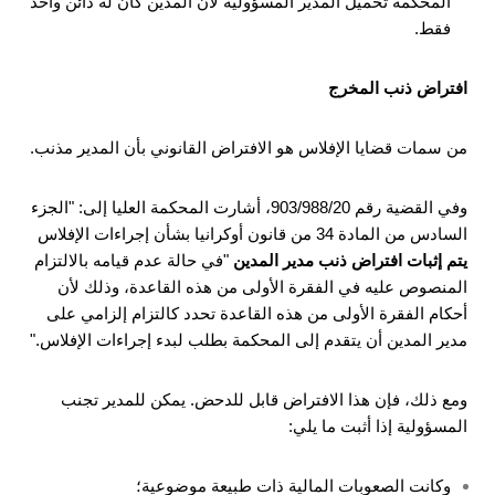
المحكمة تحميل المدير المسؤولية لأن المدين كان له دائن واحد
فقط.
افتراض ذنب المخرج
من سمات قضايا الإفلاس هو الافتراض القانوني بأن المدير مذنب.
وفي القضية رقم 903/988/20، أشارت المحكمة العليا إلى: "الجزء
السادس من المادة 34 من قانون أوكرانيا بشأن إجراءات الإفلاس
يتم إثبات افتراض ذنب مدير المدين
"في حالة عدم قيامه بالالتزام
المنصوص عليه في الفقرة الأولى من هذه القاعدة، وذلك لأن
أحكام الفقرة الأولى من هذه القاعدة تحدد كالتزام إلزامي على
مدير المدين أن يتقدم إلى المحكمة بطلب لبدء إجراءات الإفلاس."
ومع ذلك، فإن هذا الافتراض قابل للدحض. يمكن للمدير تجنب
المسؤولية إذا أثبت ما يلي:
وكانت الصعوبات المالية ذات طبيعة موضوعية؛