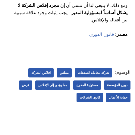
ومع ذلك، لا ينبغي لنا أن ننسى أن
إن مجرد إفلاس الشركة لا
يشكل أساساً لمسؤولية المدير
- يجب إثبات وجود علاقة سببية
بين أفعاله والإفلاس.
مصدر:
قانون الدوري
الوسوم:
شركة محاماة الصفقات
مفلس
افلاس الشركة
ديون المؤسسة
مسئولية المخرج
مما يؤدي إلى الإفلاس
فرض
حماية الأعمال
قانون الشركات