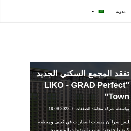
مدونة
تفقد المجمع السكني الجديد
"LIKO - GRAD Perfect
Town"
بواسطة
شركة محاماة الصفقات
19.09.2023
ليس سرا أن مبيعات العقارات في كييف ومنطقة
كييف انخفضت بسبب التهديدات المستمرة