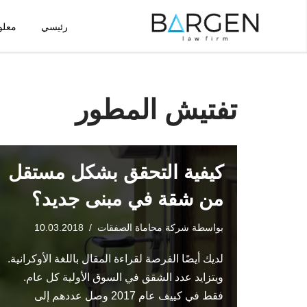
رئيسي
معلو
تخطى
إلى
المحتوى
تفتيش المطور
كيفية التحقق بشكل مستقل
من شقة في مبنى جديد؟
بواسطة
شركة محاماة الصفقات
10.03.2018
لديك أيضًا الفرصة لقراءة المقال باللغة الأوكرانية.
ويتزايد عدد الشقق في السوق الأولية كل عام.
فقط في كييف عام 2017 وصل عددهم إلى