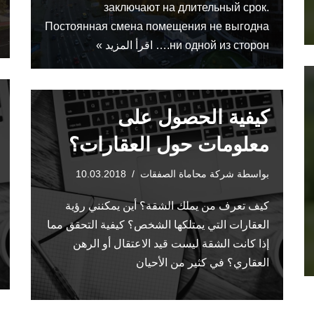
заключают на длительный срок.
Постоянная смена помещения не выгодна
ни одной из сторон.…
اقرأ المزيد »
كيفية الحصول على
معلومات حول العقارات؟
بواسطة
شركة محاماة الصفقات
10.03.2018
كيف تعرف من يملك الشقة؟ أين يمكنني رؤية
العقارات التي يمتلكها الشخص؟ كيفية التحقق مما
إذا كانت الشقة ليست قيد الاعتقال أو الرهن
العقاري؟ في كثير من الأحيان