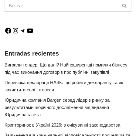
Entradas recientes
Виграли тендер. Що далі? Найпоширеніші помилки бізнесу
під час виконання договорів про публічні закупівлі
Перевірка декларації НАЗК: що робити декларанту та як
захистити свої інтереси
Юридична компанія Bargen серед лідерів ринку за
результатами щорічного дослідження від видання
Юридична газета
Крипторинок в Україні 2026: в очікуванні законодавства
Звільнення від кримінальної відповідальності: процедура та