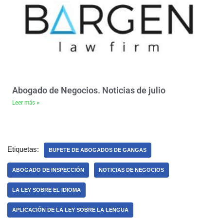
Abogado de Negocios. Noticias de julio
Leer más >
Etiquetas:
BUFETE DE ABOGADOS DE GANGAS
ABOGADO DE INSPECCIÓN
NOTICIAS DE NEGOCIOS
LA LEY SOBRE EL IDIOMA
APLICACIÓN DE LA LEY SOBRE LA LENGUA