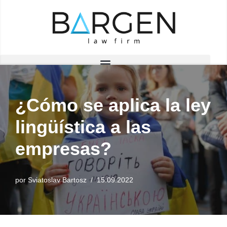
Saltar
al
contenido
¿Cómo se aplica la ley
lingüística a las
empresas?
por
Sviatoslav Bartosz
15.09.2022