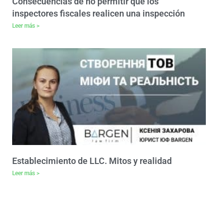
Consecuencias de no permitir que los
inspectores fiscales realicen una inspección
Leer más >
Establecimiento de LLC. Mitos y realidad
Leer más >