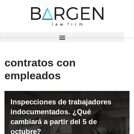
Saltar
al
contenido
contratos con
empleados
Inspecciones de trabajadores
indocumentados. ¿Qué
cambiará a partir del 5 de
octubre?