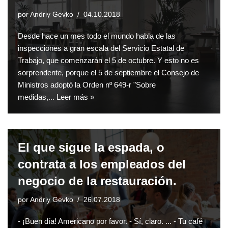
por
Andriy Gevko
04.10.2018
Desde hace un mes todo el mundo habla de las
inspecciones a gran escala del Servicio Estatal de
Trabajo, que comenzarán el 5 de octubre. Y esto no es
sorprendente, porque el 5 de septiembre el Consejo de
Ministros adoptó la Orden nº 649-r "Sobre
medidas,...
Leer más »
El que sigue la espada, o
contrata a los empleados del
negocio de la restauración.
por
Andriy Gevko
26.07.2018
- ¡Buen día! Americano por favor. - Sí, claro. ... - Tu café