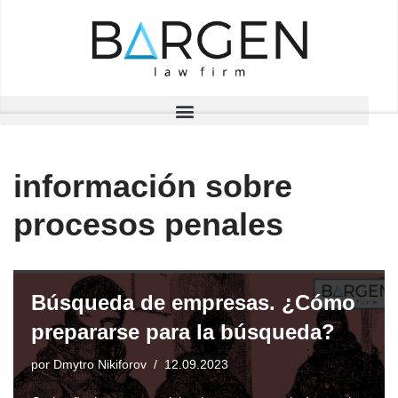
Saltar
al
contenido
información sobre
procesos penales
Búsqueda de empresas. ¿Cómo
prepararse para la búsqueda?
por
Dmytro Nikiforov
12.09.2023