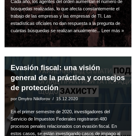
Cada año, los agentes del orden aumentan el número de
búsquedas realizadas, lo que afecta constantemente el
trabajo de las empresas y las empresas de TI. Las
estadísticas oficiales no dan respuesta a la pregunta de
cuántas búsquedas se realizan anualmente...
Leer más »
Evasión fiscal: una visión
general de la práctica y consejos
de protección
por
Dmytro Nikiforov
15.12.2020
En el primer semestre de 2020, investigadores del
Servicio de Impuestos Federales registraron 480
procesos penales relacionados con evasión fiscal. En
estos casos, se están investigando casos de impago al