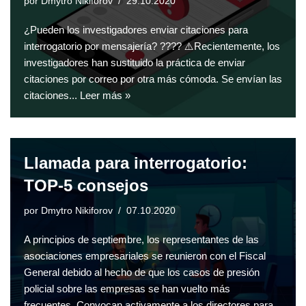
por
Dmytro Nikiforov
29.10.2020
¿Pueden los investigadores enviar citaciones para
interrogatorio por mensajería? ???? ⚠️Recientemente, los
investigadores han sustituido la práctica de enviar
citaciones por correo por otra más cómoda. Se envían las
citaciones...
Leer más »
Llamada para interrogatorio:
TOP-5 consejos
por
Dmytro Nikiforov
07.10.2020
A principios de septiembre, los representantes de las
asociaciones empresariales se reunieron con el Fiscal
General debido al hecho de que los casos de presión
policial sobre las empresas se han vuelto más
frecuentes. Convocan activamente a los directores para