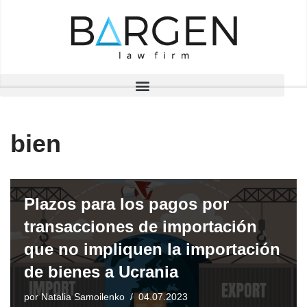
Saltar
al
contenido
bien
Plazos para los pagos por
transacciones de importación
que no impliquen la importación
de bienes a Ucrania
por
Natalia Samoilenko
04.07.2023