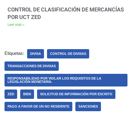
CONTROL DE CLASIFICACIÓN DE MERCANCÍAS
POR UCT ZED
Leer más >
Etiquetas:
DIVISA
CONTROL DE DIVISAS
TRANSACCIONES DE DIVISAS
RESPONSABILIDAD POR VIOLAR LOS REQUISITOS DE LA
LEGISLACIÓN MONETARIA.
ZED
BIEN
SOLICITUD DE INFORMACIÓN POR ESCRITO
PAGO A FAVOR DE UN NO RESIDENTE
SANCIONES