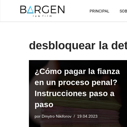
PRINCIPAL
SOB
Saltar
al
contenido
desbloquear la de
¿Cómo pagar la fianza
en un proceso penal?
Instrucciones paso a
paso
por
Dmytro Nikiforov
19.04.2023