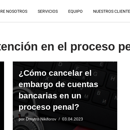
RE NOSOTROS
SERVICIOS
EQUIPO
NUESTROS CLIENT
tención en el proceso p
¿Cómo cancelar el
embargo de cuentas
bancarias en un
proceso penal?
por
Dmytro Nikiforov
03.04.2023