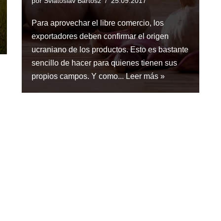
por
Sviatoslav Bartosz
25.09.2017
Para aprovechar el libre comercio, los
exportadores deben confirmar el origen
ucraniano de los productos. Esto es bastante
sencillo de hacer para quienes tienen sus
propios campos. Y como...
Leer más »