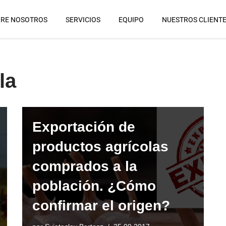
RE NOSOTROS
SERVICIOS
EQUIPO
NUESTROS CLIENT
la
Exportación de
productos agrícolas
comprados a la
población. ¿Cómo
confirmar el origen?