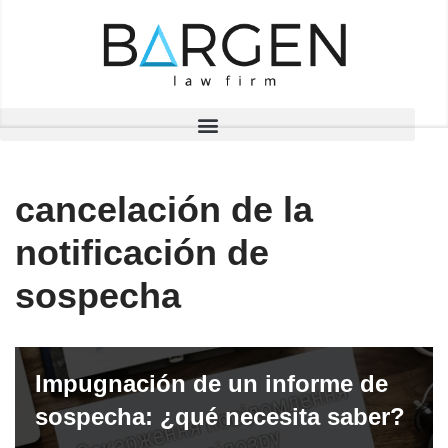
Saltar
al
contenido
cancelación de la
notificación de
sospecha
Impugnación de un informe de
sospecha: ¿qué necesita saber?