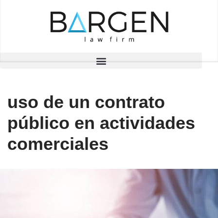
Saltar
al
contenido
uso de un contrato
público en actividades
comerciales