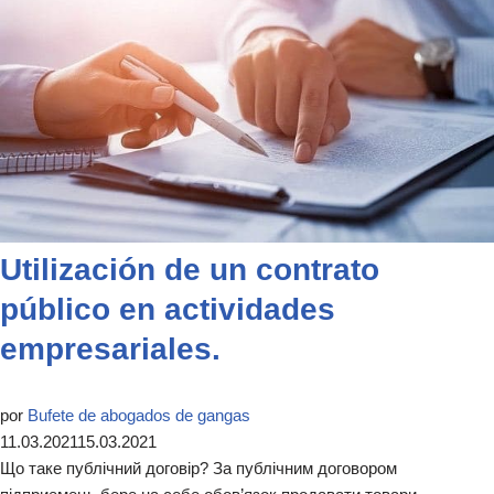
Utilización de un contrato
público en actividades
empresariales.
por
Bufete de abogados de gangas
11.03.2021
15.03.2021
Що таке публічний договір? За публічним договором