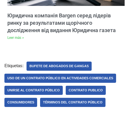
Юридична компанія Bargen серед лідерів
ринку за результатами щорічного
дослідження від видання Юридична газета
Leer más >
Etiquetas:
BUFETE DE ABOGADOS DE GANGAS
USO DE UN CONTRATO PÚBLICO EN ACTIVIDADES COMERCIALES
UNIRSE AL CONTRATO PÚBLICO
CONTRATO PUBLICO
CONSUMIDORES
TÉRMINOS DEL CONTRATO PÚBLICO