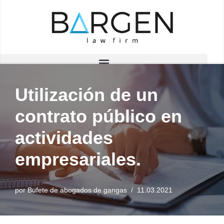
Saltar
al
contenido
Utilización de un
contrato público en
actividades
empresariales.
por
Bufete de abogados de gangas
11.03.2021