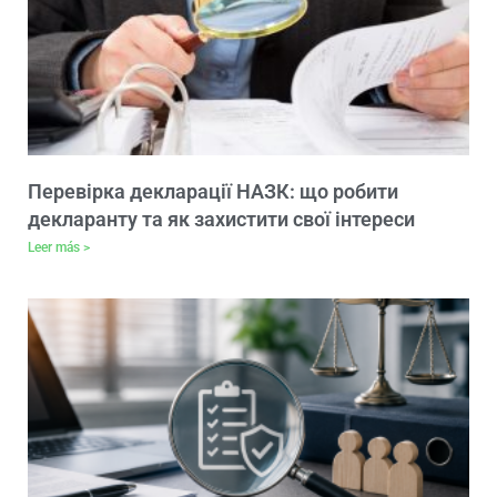
Перевірка декларації НАЗК: що робити
декларанту та як захистити свої інтереси
Leer más >