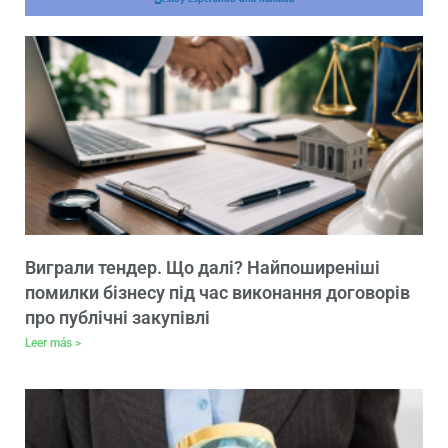
Виграли тендер. Що далі? Найпоширеніші
помилки бізнесу під час виконання договорів
про публічні закупівлі
Leer más >