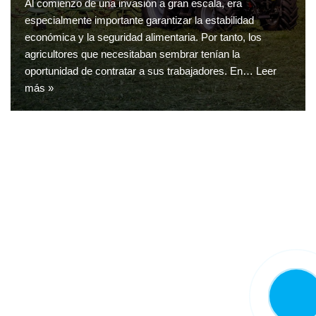
Al comienzo de una invasión a gran escala, era
especialmente importante garantizar la estabilidad
económica y la seguridad alimentaria. Por tanto, los
agricultores que necesitaban sembrar tenían la
oportunidad de contratar a sus trabajadores. En…
Leer
más »
LLAMA
AHORA