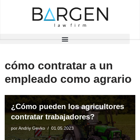
Saltar
al
contenido
cómo contratar a un
empleado como agrario
¿Cómo pueden los agricultores
contratar trabajadores?
por
Andriy Gevko
01.05.2023