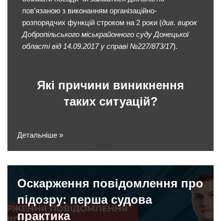
пов’язаною з виконанням організаційно-
розпорядчих функцій строком на 2 роки (
див. вирок
Добропільського міськрайонного суду Донецької
області від 14.09.2017 у справі №227/873/17
).
Які причини виникнення
таких ситуацій?
Детальніше »
Оскарження повідомлення про
підозру: перша судова
практика