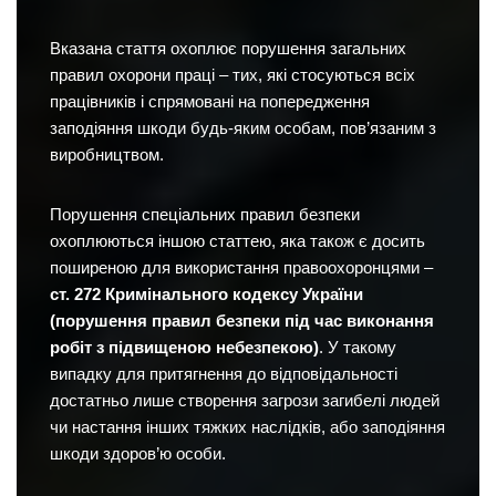
Вказана стаття охоплює порушення загальних
правил охорони праці – тих, які стосуються всіх
працівників і спрямовані на попередження
заподіяння шкоди будь-яким особам, пов’язаним з
виробництвом.
Порушення спеціальних правил безпеки
охоплюються іншою статтею, яка також є досить
поширеною для використання правоохоронцями –
ст. 272 Кримінального кодексу України
(порушення правил безпеки під час виконання
робіт з підвищеною небезпекою)
. У такому
випадку для притягнення до відповідальності
достатньо лише створення загрози загибелі людей
чи настання інших тяжких наслідків, або заподіяння
шкоди здоров’ю особи.