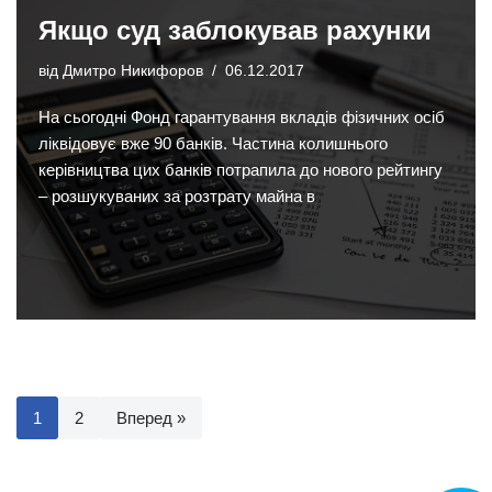
Якщо суд заблокував рахунки
від
Дмитро Никифоров
06.12.2017
На сьогодні Фонд гарантування вкладів фізичних осіб
ліквідовує вже 90 банків. Частина колишнього
керівництва цих банків потрапила до нового рейтингу
– розшукуваних за розтрату майна в
1
2
Вперед »