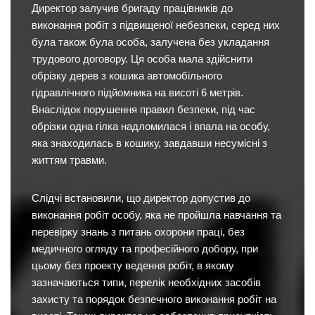
Директор залучив бригаду працівників до
виконання робіт з підвищеної небезпеки, серед них
була також була особа, залучена без укладання
трудового договору. Ця особа мала здійснити
обрізку дерев з кошика автомобільного
гідравлічного підйомника на висоті 6 метрів.
Внаслідок порушення правил безпеки, під час
обрізки одна гілка надломилася і впала на особу,
яка знаходилась в кошику, завдавши несумісні з
життям травми.
Слідчі встановили, що директор допустив до
виконання робіт особу, яка не пройшла навчання та
перевірку знань з питань охорони праці, без
медичного огляду та професійного добору, при
цьому без проекту ведення робіт, в якому
зазначаються типи, перелік необхідних засобів
захисту та порядок безпечного виконання робіт на