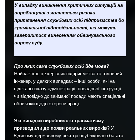
У випадку виникнення критичних ситуацій на
виробництві з’являються ризики
притягнення службових осіб підприємства до
кримінальної відповідальності, які можуть
завершитися винесенням обвинувального
вироку суду.
Про яких саме службових осіб йде мова?
Найчастіше це керівник підприємства та головний
інженер, у деяких випадках – інші особи, які на
підставі наказу адміністрації, посадової інструкції
чи відповідно до займаної посади мають спеціальні
обов’язки щодо охорони праці.
Які випадки виробничого травматизму
призводили до появи реальних вироків?
У
Єдиному державному реєстрі опубліковано багато