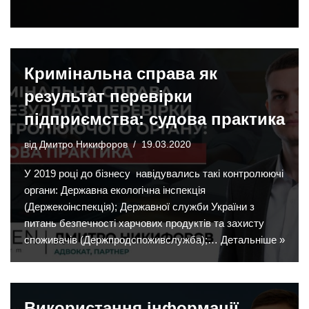
Кримінальна справа як
результат перевірки
підприємства: судова практика
від
Дмитро Никифоров
19.03.2020
У 2019 році до бізнесу навідувались такі контролюючі
органи: Державна екологічна інспекція
(Держекоінспекція); Державної служби України з
питань безпечності харчових продуктів та захисту
споживачів (Держпродспоживслужба);…
Детальніше »
Використання інформації