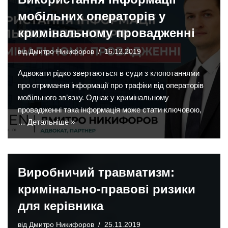
мобільних операторів у
кримінальному провадженні
від
Дмитро Никифоров
16.12.2019
Адвокати рідко звертаються в суди з клопотаннями
про отримання інформації про трафіки від операторів
мобільного зв’язку. Однак у кримінальному
провадженні така інформація може стати ключовою,
…
Детальніше »
Виробничий травматизм:
кримінально-правові ризики
для керівника
від
Дмитро Никифоров
25.11.2019