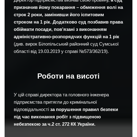
призначив йому покарання – обмеження волі на
строк 2 роки, замінивши його іспитовим
строком на 1 рік. Додатково суд позбавив права
обіймати посади, пов’язані з виконанням
адміністративно-розпорядчих функцій на 1 рік
(див. вирок Білопільський районний суд Сумської
області від 19.03.2019 у справі №573/362/19).
Роботи на висоті
У цій справі директора та головного інженера
підприємства притягли до кримінальної
відповідальності
за порушення правил безпеки
під час виконання робіт з підвищеною
небезпекою за ч.2 ст. 272 КК України.