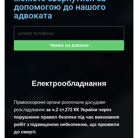
допомогою до нашого
адвоката
Чекаю на дзвінок
Електрообладнання
Правоохоронні органи розпочали досудове
розслідування
за ч.2 ст.272 КК України через
порушення правил безпеки під час виконання
робіт з підвищеною небезпекою, що призвели
до смерті.