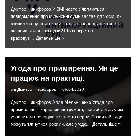
Дмитро Никифоров У ЗМІ часто з’являються
повідомлення про мільйонні суми застав для осіб, які
вчинили корупційні кримінальні правопорушення. Як
визначаються такі суми? Що конкретно
враховує…
Детальніше »
Угода про примирення. Як це
працює на практиці.
від
Дмитро Никифоров
06.04.2020
Дмитро Никифоров Алла Мельніченко Угода про
примирення – корисний інструмент, який зберігає усім
учасникам провадження час та нерви. Зазвичай суди
можуть тягнутися роками, але угода…
Детальніше »