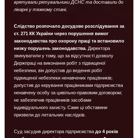
врятували рятувальники ДСНС та доставили до
лікарні у тяжкому стані
.
Слідство розпочало досудове розслідування за
ст. 271 КК України через порушення вимог
законодавства про охорону праці та встановило
низку порушень законодавства.
Директора
звинуватили у тому, що за відсутності дозволу
Держпраці на виконання робіт з підвищеної
небезпеки, він допустив до ведення робіт
підвищеної небезпеки ненавчених працівників;
допустив до керування працівниками підприємства
ненавчену особу за цивільно-правовим договором;
не забезпечив працівників засобами
індивідуального захисту. Саме ці обставини
призвели до летальних наслідків.
Суд засудив директора підприємства
до 4 років