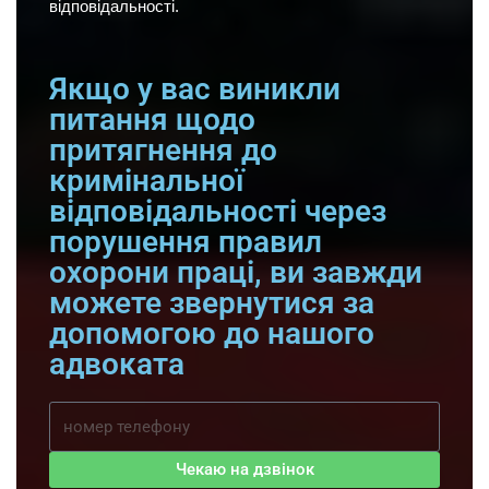
відповідальності.
Якщо у вас виникли
питання щодо
притягнення до
кримінальної
відповідальності через
порушення правил
охорони праці, ви завжди
можете звернутися за
допомогою до нашого
адвоката
Чекаю на дзвінок