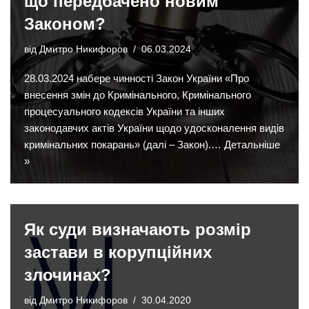
що передбачено новим
Законом?
від
Дмитро Никифоров
06.03.2024
28.03.2024 набере чинності Закон України «Про
внесення змін до Кримінального, Кримінального
процесуального кодексів України та інших
законодавчих актів України щодо удосконалення видів
кримінальних покарань» (далі – Закон).…
Детальніше
»
Як суди визначають розмір
застави в корупційних
злочинах?
від
Дмитро Никифоров
30.04.2020