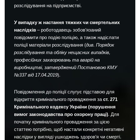
розслідування на підприємстві.
У випадку ж настання тяжких чи смертельних
наслідків
– роботодавець зобов’язаний
повідомити про подію поліцію, а також надіслати
поліції матеріали розслідування (
див. Порядок
розслідування та обліку нещасних випадків,
професійних захворювань та аварій на
виробництві, затверджений Постановою КМУ
№337 від 17.04.2019
).
Повідомлення до поліції слугує підставою для
відкриття кримінального провадження за
ст. 271
Кримінального кодексу України (порушення
вимог законодавства про охорону праці)
. Для
початку кримінального провадження за цією
статтею потрібно, щоб настали конкретні негативні
наслідки у вигляді ушкоджень здоров’я чи смерті.