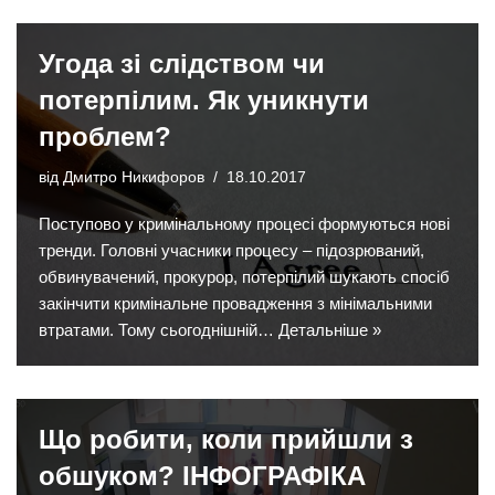
Угода зі слідством чи
потерпілим. Як уникнути
проблем?
від
Дмитро Никифоров
18.10.2017
Поступово у кримінальному процесі формуються нові
тренди. Головні учасники процесу – підозрюваний,
обвинувачений, прокурор, потерпілий шукають спосіб
закінчити кримінальне провадження з мінімальними
втратами. Тому сьогоднішній…
Детальніше »
Що робити, коли прийшли з
обшуком? ІНФОГРАФІКА