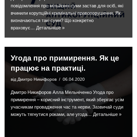
повідомлення про мільйонні суми застав для осіб, які
вчинили корупційні кримінальні правопорушення. Як
визначаються такі суми? Що конкретно
враховує…
Детальніше »
Угода про примирення. Як це
працює на практиці.
від
Дмитро Никифоров
06.04.2020
Дмитро Никифоров Алла Мельніченко Угода про
примирення – корисний інструмент, який зберігає усім
учасникам провадження час та нерви. Зазвичай суди
можуть тягнутися роками, але угода…
Детальніше »