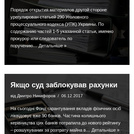
Порядок открытия материалов другой стороне
урегулирован статьей 290 Уголовного
процессуального кодекса (УПК) Украины. По
содержанию частей 1-5 указанной статьи, именно
прокурор или следователь по
поручению…
Детальніше »
Якщо суд заблокував рахунки
від
Дмитро Никифоров
06.12.2017
На сьогодні Фонд гарантування вкладів фізичних осіб
ліквідовує вже 90 банків. Частина колишнього
керівництва цих банків потрапила до нового рейтингу
– розшукуваних за розтрату майна в…
Детальніше »