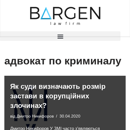
Перейти
до
вмісту
адвокат по криминалу
Як суди визначають розмір
застави в корупційних
злочинах?
від
Дмитро Никифоров
30.04.2020
Дмитро Никифоров У ЗМІ часто з’являються