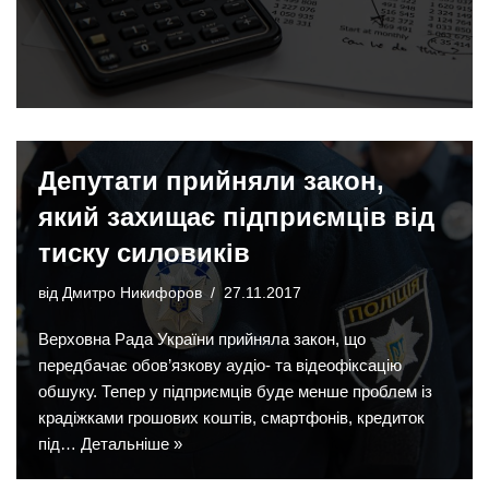
Депутати прийняли закон,
який захищає підприємців від
тиску силовиків
від
Дмитро Никифоров
27.11.2017
Верховна Рада України прийняла закон, що
передбачає обов’язкову аудіо- та відеофіксацію
обшуку. Тепер у підприємців буде менше проблем із
крадіжками грошових коштів, смартфонів, кредиток
під…
Детальніше »