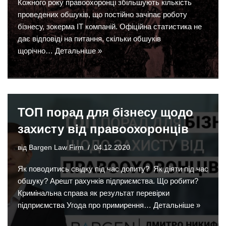
Кожного року правоохоронці збільшують кількість
проведених обшуків, що постійно зачіпає роботу
бізнесу, зокерма ІТ компаній. Офіційна статистика не
дає відповіді на питання, скільки обшуків
щорічно…
Детальніше »
ТОП порад для бізнесу щодо
захисту від правоохоронців
від
Bargen Law Firm
04.12.2020
Як поводитись свідку під час допиту? Як діяти під час
обшуку? Арешт рахунків підприємства. Що робити?
Кримінальна справа як результат перевірки
підприємства Угода про примирення…
Детальніше »