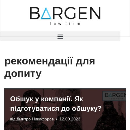
Перейти
до
вмісту
рекомендації для
допиту
Обшук у компанії. Як
підготуватися до обшуку?
від
Дмитро Никифоров
12.09.2023