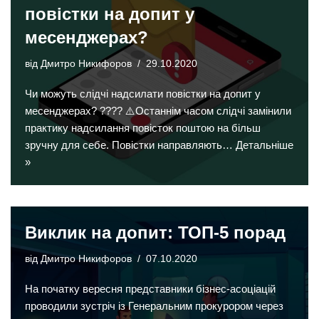
повістки на допит у
месенджерах?
від
Дмитро Никифоров
29.10.2020
Чи можуть слідчі надсилати повістки на допит у
месенджерах? ???? ⚠️Останнім часом слідчі замінили
практику надсилання повісток поштою на більш
зручну для себе. Повістки направляють…
Детальніше
»
Виклик на допит: ТОП-5 порад
від
Дмитро Никифоров
07.10.2020
На початку вересня представники бізнес-асоціацій
проводили зустріч із Генеральним прокурором через