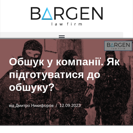
Перейти
до
вмісту
Обшук у компанії. Як
підготуватися до
обшуку?
від
Дмитро Никифоров
12.09.2023