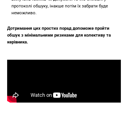
протоколі обшуку, інакше потім їх забрати буде
неможливо.
Дотримання цих простих порад допоможе пройти
обшук з мінімальними ризиками для колективу та
керівника.