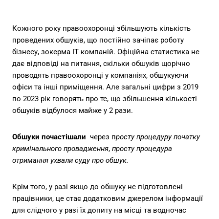
Кожного року правоохоронці збільшують кількість
проведених обшуків, що постійно зачіпає роботу
бізнесу, зокерма ІТ компаній. Офіційна статистика не
дає відповіді на питання, скільки обшуків щорічно
проводять правоохоронці у компаніях, обшукуючи
офіси та інші приміщення. Але загальні цифри з 2019
по 2023 рік говорять про те, що збільшення кількості
обшуків відбулося майже у 2 рази.
Обшуки почастішали
через п
росту процедуру початку
кримінального провадження
,
просту процедура
отримання ухвали суду про обшук.
Крім того, у разі якщо до обшуку не підготовлені
працівники, це стає додатковим джерелом інформації
для слідчого у разі їх допиту на місці та водночас