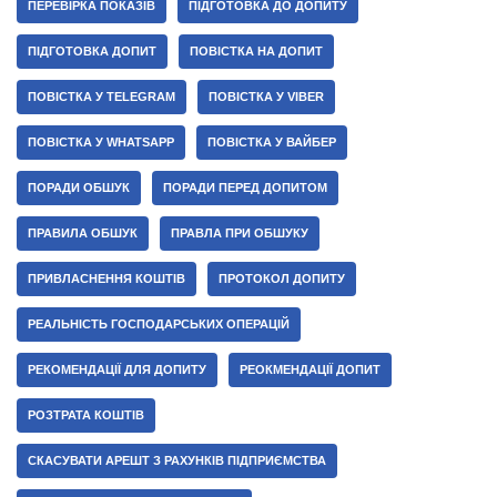
ПЕРЕВІРКА ПОКАЗІВ
ПІДГОТОВКА ДО ДОПИТУ
ПІДГОТОВКА ДОПИТ
ПОВІСТКА НА ДОПИТ
ПОВІСТКА У TELEGRAM
ПОВІСТКА У VIBER
ПОВІСТКА У WHATSAPP
ПОВІСТКА У ВАЙБЕР
ПОРАДИ ОБШУК
ПОРАДИ ПЕРЕД ДОПИТОМ
ПРАВИЛА ОБШУК
ПРАВЛА ПРИ ОБШУКУ
ПРИВЛАСНЕННЯ КОШТІВ
ПРОТОКОЛ ДОПИТУ
РЕАЛЬНІСТЬ ГОСПОДАРСЬКИХ ОПЕРАЦІЙ
РЕКОМЕНДАЦІЇ ДЛЯ ДОПИТУ
РЕОКМЕНДАЦІЇ ДОПИТ
РОЗТРАТА КОШТІВ
СКАСУВАТИ АРЕШТ З РАХУНКІВ ПІДПРИЄМСТВА