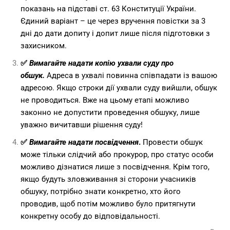
показань на підставі ст. 63 Конституції України.
Єдиний варіант – це через вручення повістки за 3
дні до дати допиту і допит лише після підготовки з
захисником.
✅
Вимагайте надати копію ухвали суду про
обшук.
Адреса в ухвалі повинна співпадати із вашою
адресою. Якщо строки дії ухвали суду вийшли, обшук
не проводиться. Вже на цьому етапі можливо
законно не допустити проведення обшуку, лише
уважно вичитавши рішення суду!
✅
Вимагайте надати посвідчення
.
Провести обшук
може тільки слідчий або прокурор, про статус особи
можливо дізнатися лише з посвідчення. Крім того,
якщо будуть зловживання зі сторони учасників
обшуку, потрібно знати конкретно, хто його
проводив, щоб потім можливо було притягнути
конкретну особу до відповідальності.