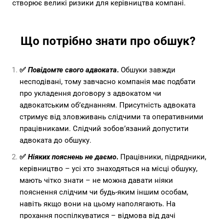
створює великі ризики для керівництва компані.
Що потрібно знати про обшук?
✅
Повідомте свого адвоката
.
Обшуки завжди
несподівані, тому завчасно компанія має подбати
про укладення договору з адвокатом чи
адвокатським об’єднанням. Присутність адвоката
стримує від зловживань слідчими та оперативними
працівниками. Слідчий зобов’язаний допустити
адвоката до обшуку.
✅
Ніяких пояснень не даємо
.
Працівники, підрядники,
керівництво – усі хто знаходяться на місці обшуку,
мають чітко знати – не можна давати ніяки
пояснення слідчим чи будь-яким іншим особам,
навіть якщо вони на цьому наполягають. На
прохання поспілкуватися – відмова від дачі