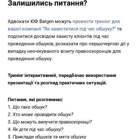
Залишились питання?
Адвокати ЮФ Bargen можуть
провести тренінг для
вашої компанії “Як захиститися під час обшуку?”
та
поділитися досвідом захисту клієнтів під час
проведення обшуків, розказати про першочергові дії у
випадку неочікуваного візиту правоохоронців для
проведення обшуку.
Тренінг інтерактивний, передбачає використання
презентації та розгляд практичних ситуацій.
Питання, які розглянемо:
1.
Що таке обшук?
2. Хто може проводити обшук?
3. Що можуть вилучати правоохоронці?
4. Як діти під час обшуку?
5. Приклади обшуків та мета обшуку