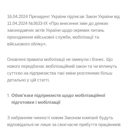
16.04.2024 Президент України підписав Закон України від
11.04.2024 №3633-IX «Про внесення змін до деяких
законодавчих актів України щодо окремих питань
проходження військової служби, мобілізації та
військового обліку».
Оновлені правила мобілізації не оминули і бізнес. Що
нового передбачає мобілізаційний закон та чи вплинуть
суттєво на підприємства такі зміни розглянемо більш
детально у цій статті.
Обов’язки підприємств щодо мобілізаційної
підготовки і мобілізації
З набранням чинності новим Законом компанії будуть
відповідальні не лише за своєчасне прибуття працівників