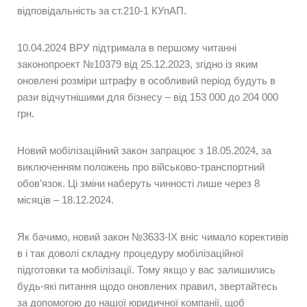
відповідальність за ст.210-1 КУпАП.
10.04.2024 ВРУ підтримала в першому читанні
законопроект №10379 від 25.12.2023, згідно із яким
оновлені розміри штрафу в особливий період будуть в
рази відчутнішими для бізнесу – від 153 000 до 204 000
грн.
Новий мобілізаційний закон запрацює з 18.05.2024, за
виключенням положень про військово-транспортний
обов’язок. Ці зміни наберуть чинності лише через 8
місяців – 18.12.2024.
Як бачимо, новий закон №3633-IX вніс чимало корективів
в і так доволі складну процедуру мобілізаційної
підготовки та мобілізації. Тому якщо у вас залишились
будь-які питання щодо оновлених правил, звертайтесь
за допомогою до нашої юридичної компанії, щоб