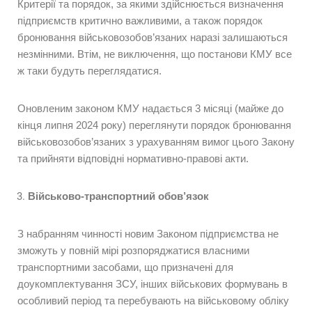
Критерії та порядок, за якими здійснюється визначення
підприємств критично важливими, а також порядок
бронювання військовозобов’язаних наразі залишаються
незмінними. Втім, не виключення, що постанови КМУ все
ж таки будуть переглядатися.
Оновленим законом КМУ надається 3 місяці (майже до
кінця липня 2024 року) переглянути порядок бронювання
військовозобов’язаних з урахуванням вимог цього Закону
та прийняти відповідні нормативно-правові акти.
Військово-транспортний обов’язок
З набранням чинності новим Законом підприємства не
зможуть у повній мірі розпоряджатися власними
транспортними засобами, що призначені для
доукомплектування ЗСУ, інших військових формувань в
особливий період та перебувають на військовому обліку