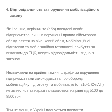
Відповідальність за порушення мобілізаційного
закону
Як і раніше, керівник та (або) посадові особи
підприємства, винні в порушенні правил військового
обліку, взяття на військовий облік, мобілізаційної
підготовки та мобілізаційної готовності, прибуття за
викликом до ТЦК, несуть відповідальність згідно із
законом.
Незважаючи на прийняті зміни, штрафи за порушення
підприємствами законодавства про оборону,
мобілізаційну підготовку та мобілізацію (ст.210-1 КУпАП)
не змінились та наразі залишаються на рівні від 5100 до
8500 грн.
Тим не менш, в Україні планується посилити