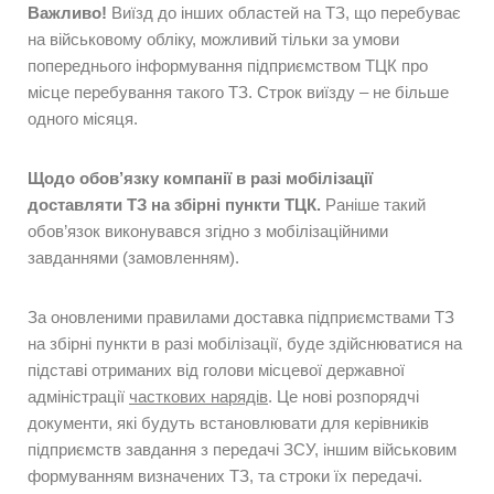
Важливо!
Виїзд до інших областей на ТЗ, що перебуває
на військовому обліку, можливий тільки за умови
попереднього інформування підприємством ТЦК про
місце перебування такого ТЗ. Строк виїзду – не більше
одного місяця.
Щодо обов’язку компанії в разі мобілізації
доставляти ТЗ на збірні пункти ТЦК.
Раніше такий
обов’язок виконувався згідно з мобілізаційними
завданнями (замовленням).
За оновленими правилами доставка підприємствами ТЗ
на збірні пункти в разі мобілізації, буде здійснюватися на
підставі отриманих від голови місцевої державної
адміністрації
часткових нарядів
. Це нові розпорядчі
документи, які будуть встановлювати для керівників
підприємств завдання з передачі ЗСУ, іншим військовим
формуванням визначених ТЗ, та строки їх передачі.