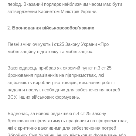
період. Вказаний порядок найближчим часом має бути
затверджений Кабінетом Міністрів України.
Бронювання військовозобов’язаних
Певні зміни очікують і ст.25 Закону України «Про
мобілізаційну підготовку та мобілізацію».
Законодавець прибрав як окремий пункт п.3 ст.25 –
бронювання працівників на підприємствах, які
здійснюють виробництво товарів, виконання робіт і
надання послуг, необхідних для забезпечення потреб
ЗСУ, інших військових формувань.
Водночас, за новою редакцією п.4 ст.25 Закону
бронюванню підлягатимуть працівники на підприємствах,
які є
критично важливими для забезпечення потреб
Збройних Сил України
,
інших військових формувань
або