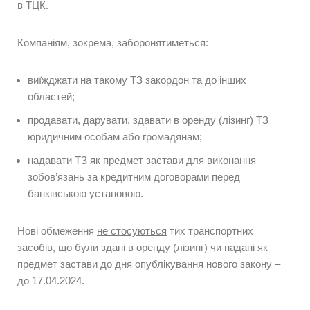
в ТЦК.
Компаніям, зокрема, заборонятиметься:
виїжджати на такому ТЗ закордон та до інших
областей;
продавати, дарувати, здавати в оренду (лізинг) ТЗ
юридичним особам або громадянам;
надавати ТЗ як предмет застави для виконання
зобов’язань за кредитним договорами перед
банківською установою.
Нові обмеження
не стосуються
тих транспортних
засобів, що були здані в оренду (лізинг) чи надані як
предмет застави до дня опублікування нового закону –
до 17.04.2024.