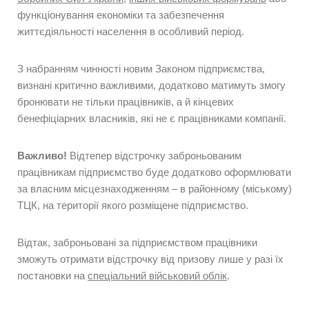
функціонування економіки та забезпечення
життєдіяльності населення в особливий період.
З набранням чинності новим Законом підприємства,
визнані критично важливими, додатково матимуть змогу
бронювати не тільки працівників, а й кінцевих
бенефіціарних власників, які не є працівниками компанії.
Важливо!
Відтепер відстрочку заброньованим
працівникам підприємство буде додатково оформлювати
за власним місцезнаходженням – в районному (міському)
ТЦК, на території якого розміщене підприємство.
Відтак, заброньовані за підприємством працівники
зможуть отримати відстрочку від призову лише у разі їх
постановки на
спеціальний військовий облік
.