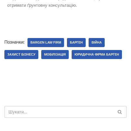
отримати ґрунтовну консультацію.
Позначки:
BARGEN LAW FIRM
БАРГЕН
ВІЙНА
ЗАХИСТ БІЗНЕСУ
МОБІЛІЗАЦІЯ
ЮРИДИЧНА ФІРМА БАРГЕН