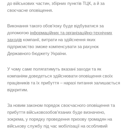
до військових частин, збірних пунктів ТЦК, а й за
своєчасне оповіщення.
Виконання такого обов’язку буде відбуватися за
допомогою
інформаційних та організаційно-технічних
заходів
компанії, витрати на здійснення яких
підприємство зможе компенсувати за рахунок
Державного бюджету України.
У чому саме полягатимуть вказані заходи та як
компаніям доведеться здійснювати оповіщення своїх
працівників та їх прибуття – наразі питання залишається
відкритим.
За новим законом порядок своєчасного оповіщення та
прибуття військовозобов’язаних буде визначено,
зокрема, у порядку проведення призову громадян на
військову службу під час мобілізації на особливий