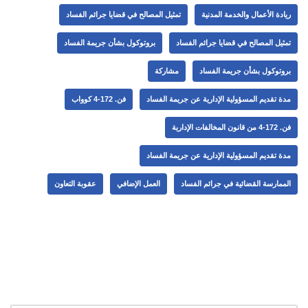
ريادة الأعمال والخدمة المدنية
تمثيل المصالح في قضايا جرائم الفساد
تمثيل المصالح في قضايا جرائم الفساد
بروتوكول بشأن جريمة الفساد
بروتوكول بشأن جريمة الفساد
مشاركة
مدة تقديم المسؤولية الإدارية عن جريمة الفساد
فن. 172-4 كوواب
فن. 172-4 من قانون المخالفات الإدارية
مدة تقديم المسؤولية الإدارية عن جريمة الفساد
الممارسة القضائية في جرائم الفساد
العمل الإضافي
عقوبة التعاون