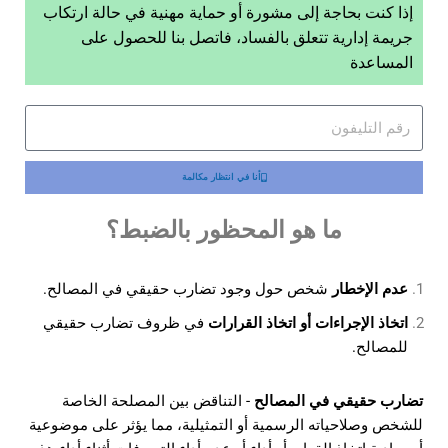
إذا كنت بحاجة إلى مشورة أو حماية مهنية في حالة ارتكاب
جريمة إدارية تتعلق بالفساد، فاتصل بنا للحصول على
المساعدة
أنا في انتظار مكالمة
ما هو المحظور بالضبط؟
عدم الإخطار
شخص حول وجود تضارب حقيقي في المصالح.
اتخاذ الإجراءات أو اتخاذ القرارات
في ظروف تضارب حقيقي
للمصالح.
تضارب حقيقي في المصالح
- التناقض بين المصلحة الخاصة
للشخص وصلاحياته الرسمية أو التمثيلية، مما يؤثر على موضوعية