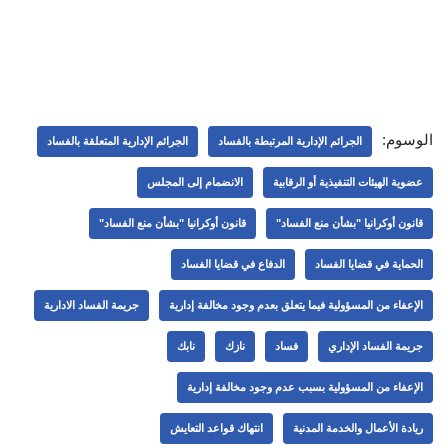
الوسوم:
الجرائم الإدارية المرتبطة بالفساد
الجرائم الإدارية المتعلقة بالفساد
عضوية الهيئات التنفيذية أو الرقابية
الانضمام إلى المجلس
قانون أوكرانيا "بشأن منع الفساد"
قانون أوكرانيا "بشأن منع الفساد"
الحماية في قضايا الفساد
الدفاع في قضايا الفساد
الإعفاء من المسؤولية فيما يتعلق بعدم وجود مخالفة إدارية
جريمة الفساد الادارية
جريمة الفساد الإداري
فساد
نازك
نابك
الإعفاء من المسؤولية بسبب عدم وجود مخالفة إدارية
ريادة الأعمال والخدمة المدنية
انتهاك قواعد التعايش