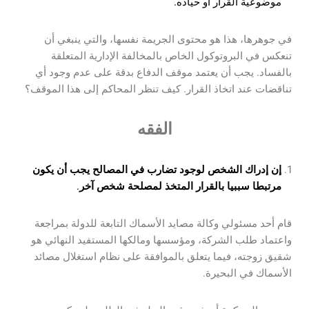
موضوعية القرار أو حياده.
في جوهرها، هذا هو محتوى الجريمة نفسها، والتي ينبغي أن
تنعكس في البروتوكول الخاص بالمخالفة الإدارية المتعلقة
بالفساد. يجب أن يعتمد موقف الدفاع بدقة على عدم وجود أي
تناقضات عند اتخاذ القرار. كيف تنظر المحاكم إلى هذا الموقف؟
الفقه
إن إدراك الشخص لوجود تضارب في المصالح يجب أن يكون
مرتبطا سببيا بالقرار المتخذ لمصلحة شخص آخر
.
قام أحد مسئولي وكالة مصايد الأسماك التابعة للدولة بمراجعة
واعتماد طلب الشركة، ومؤسسها ومالكها المستفيد النهائي هو
شقيق زوجته، فيما يتعلق بالموافقة على نظام استغلال مصائد
الأسماك في البحيرة.