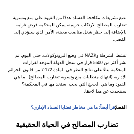
تضع تشريعات مكافحة الفساد عددًا من القيود على منع وتسوية
تضارب المصالح. لارتكاب جريمة، يمكن للمحكمة فرض غرامة،
بالإضافة إلى حظر شغل مناصب معينة، الأمر الذي سيؤدي إلى
الفصل.
تنشط الشرطة وNAZK في وضع البروتوكولات. حتى اليوم، تم
نشر أكثر من 5500 قرار في سجل الدولة الموحد لقرارات
المحكمة بناءً على نتائج النظر في المادة 172-7 من قانون الجرائم
الإدارية (انتهاك متطلبات منع وتسوية تضارب المصالح) . ما هي
القيود وما هي الحجج التي يجب استخدامها في المحكمة؟
سنتحدث عن هذا لاحقا.
الفصل
إقرأ أيضاً: ما هي مخاطر قضايا الفساد الإداري؟
تضارب المصالح في الحياة الحقيقية