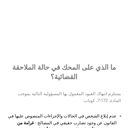
الدفاع في قضايا جرائم الفساد
مزيد من التفاصيل
ما الذي على المحك في حالة الملاحقة
القضائية؟
يستلزم انتهاك القيود المعمول بها المسؤولية التالية بموجب
المادة. 172-7، كوباب:
عدم إبلاغ الشخص في الحالات والإجراءات المنصوص عليها في
القانون عن وجود تضارب حقيقي في المصالح -
غرامة من