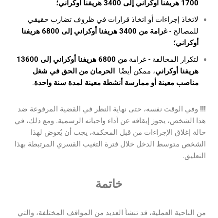
1700 هريفنا أوكراني إلى 3400 هريفنا أوكراني؛
لاتخاذ إجراءات أو اتخاذ قرارات في ظروف تضارب حقيقي
للمصالح -
غرامة من 3400 هريفنا أوكراني إلى 6800 هريفنا
أوكراني؛
لتكرار المخالفة - غرامة
من 6800 هريفنا أوكراني إلى 13600
هريفنا أوكراني
، ممكن أيضًا
الحرمان من الحق في شغل
مناصب معينة أو ممارسة أنشطة معينة لمدة سنة واحدة
.
!!!
وفي الوقت نفسه، حتى نهاية النظر في القضية المرفوعة ضد
هذا الشخص، يجوز إيقافه عن أداء واجباته الرسمية. ومع ذلك، في
حالة إغلاق الإجراءات من قبل المحكمة، يجب أن يُعوض لهذا
الشخص متوسط الدخل خلال فترة التغيب القسري المرتبطة بهذا
التعليق.
خاتمة
من الناحية العملية، قد تنشأ العديد من المواقف المختلفة، والتي