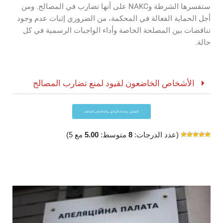
ستفسرها الشرطة وNAKC على أنها تضارب في المصالح. ومن
أجل الحماية الفعالة في المحكمة، من الضروري إثبات عدم وجود
تناقضات بين المصلحة الخاصة وأداء الواجبات الرسمية في كل
حالة.
الأشخاص الخاضعون لقيود لمنع تضارب المصالح
التشاور، وإعداد الوثائق، والدفاع في المحكمة
(عدد الدرجات:
8
متوسط:
5.00
مع 5)