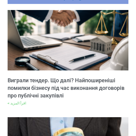
Виграли тендер. Що далі? Найпоширеніші
помилки бізнесу під час виконання договорів
про публічні закупівлі
اقرأ المزيد >