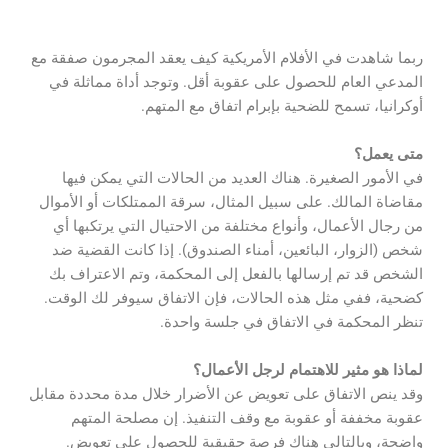
ربما شاهدت في الأفلام الأمريكية كيف يعقد المجرمون صفقة مع
المدعي العام للحصول على عقوبة أقل. وتوجد أداة مماثلة في
أوكرانيا، تسمح للضحية بإبرام اتفاق مع المتهم.
متى يعمل؟
في الأمور الصغيرة. هناك العديد من الحالات التي يمكن فيها
مقاضاة المالك. على سبيل المثال، سرقة الممتلكات أو الأموال
من رجال الأعمال، وأنواع مختلفة من الاحتيال التي يرتكبها أي
شخص (الزوار، البائعين، أمناء الصندوق). إذا كانت القضية ضد
الشخص قد تم إرسالها بالفعل إلى المحكمة، وتم الاعتراف بك
كضحية، ففي مثل هذه الحالات، فإن الاتفاق سيوفر لك الوقت.
تنظر المحكمة في الاتفاق في جلسة واحدة.
لماذا هو مثير للاهتمام لرجل الأعمال؟
وقد ينص الاتفاق على تعويض عن الأضرار خلال مدة محددة مقابل
عقوبة مخففة أو عقوبة مع وقف التنفيذ. إن مصلحة المتهم
واضحة، وبالتالي هناك فرصة حقيقية للحصول على تعويض.