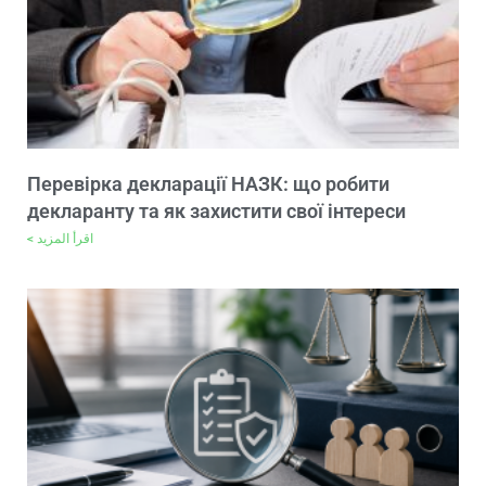
Перевірка декларації НАЗК: що робити
декларанту та як захистити свої інтереси
اقرأ المزيد >