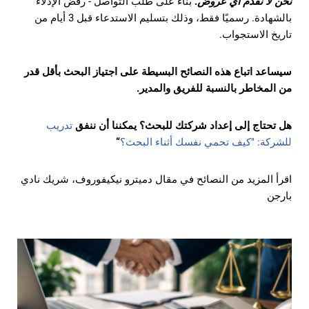
نحن لا نقدم أي عروض
.
بناء على طلب التواصل - رفض الإدلاء
بالشهادة. رسميًا فقط، وذلك بتسليم الاستدعاء قبل 3 أيام من
تاريخ الاستجواب.
سيساعد اتباع هذه النصائح البسيطة على اجتياز البحث بأقل قدر
من المخاطر بالنسبة للفريق والمدير.
هل تحتاج إلى إعداد شركتك للبحث؟ يمكننا أن ننفق
تدريب
للشركة: "كيف تحمي نفسك أثناء البحث؟
“
اقرأ المزيد من النصائح
في مقال دميترو نيكيفوروف، شريك نادي
بارجن