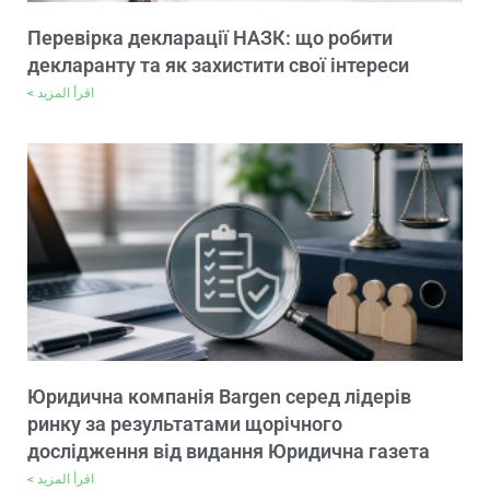
Перевірка декларації НАЗК: що робити
декларанту та як захистити свої інтереси
اقرأ المزيد >
Юридична компанія Bargen серед лідерів
ринку за результатами щорічного
дослідження від видання Юридична газета
اقرأ المزيد >