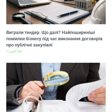
Виграли тендер. Що далі? Найпоширеніші
помилки бізнесу під час виконання договорів
про публічні закупівлі
اقرأ المزيد >