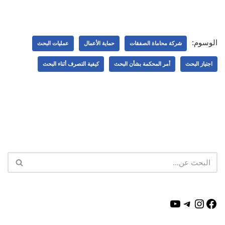
الوسوم:
شركة محاماة الصفقات
حماية الأعمال
عمليات البحث
اجتياز البحث
أمر المحكمة بشأن البحث
كيفية التصرف أثناء البحث