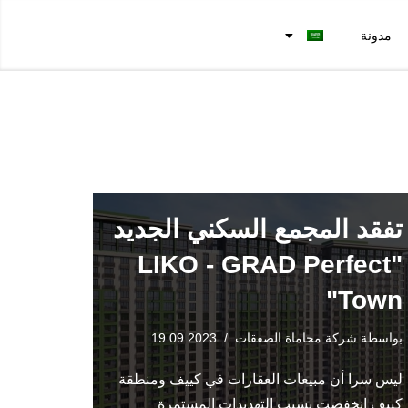
مدونة
تفقد المجمع السكني الجديد
"LIKO - GRAD Perfect
Town"
بواسطة
شركة محاماة الصفقات
19.09.2023
ليس سرا أن مبيعات العقارات في كييف ومنطقة
كييف انخفضت بسبب التهديدات المستمرة