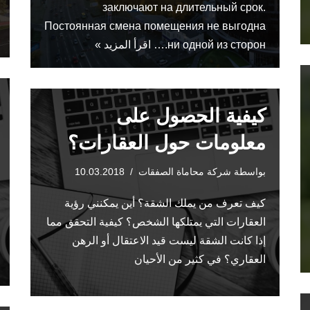
заключают на длительный срок.
Постоянная смена помещения не выгодна
ни одной из сторон.…
اقرأ المزيد »
كيفية الحصول على
معلومات حول العقارات؟
بواسطة
شركة محاماة الصفقات
10.03.2018
كيف تعرف من يملك الشقة؟ أين يمكنني رؤية
العقارات التي يمتلكها الشخص؟ كيفية التحقق مما
إذا كانت الشقة ليست قيد الاعتقال أو الرهن
العقاري؟ في كثير من الأحيان