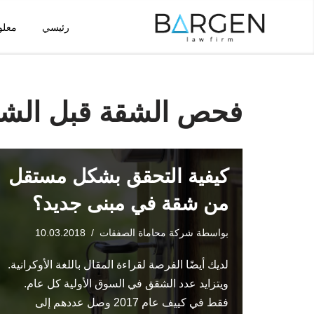
رئيسي
معلو
تخطى
إلى
المحتوى
فحص الشقة قبل الشر
كيفية التحقق بشكل مستقل
من شقة في مبنى جديد؟
بواسطة
شركة محاماة الصفقات
10.03.2018
لديك أيضًا الفرصة لقراءة المقال باللغة الأوكرانية.
ويتزايد عدد الشقق في السوق الأولية كل عام.
فقط في كييف عام 2017 وصل عددهم إلى