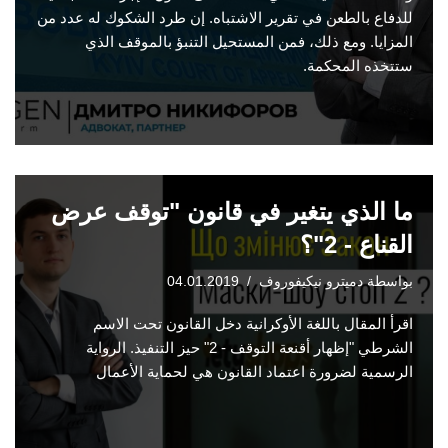
للدفاع بالطعن في تقرير الاشتباه. إن طرد الشكوك له عدد من
المزايا. ومع ذلك، فمن المستحيل التنبؤ بالموقف الذي
ستتخذه المحكمة.
ما الذي يتغير في قانون "توقف عرض
القناع - 2"؟
بواسطة
دميترو نيكيفوروف
04.01.2019
اقرأ المقال باللغة الأوكرانية دخل القانون تحت الاسم
الشرطي "إظهار أقنعة التوقف - 2" حيز التنفيذ. الرواية
الرسمية لضرورة اعتماد القانون هي لحماية الأعمال