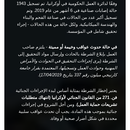
وفقًا لدائرة العمل الحكومية في أوكرانيا، تم تسجيل 1943
حالة إصابات صناعية في 6 أشهر من عام 2019. وتم
تسجيل أكبر عدد من الحالات في صناعة الفحم والبناء
والهندسة الميكانيكية. ولكل حالة من هذه الحالات - إجراء
تحقيق شامل في المؤسسة.
في حالة حدوث عواقب وخيمة أو مميتة
- يلتزم صاحب
العمل بإبلاغ الشرطة بالحادث وإرسال مواد التحقيق إلى
الشرطة (
يرى إجراءات التحقيق في الحوادث والأمراض
المهنية وحوادث العمل وتسجيلها، المعتمدة بقرار جامعة
كارنيجي ميلون رقم 337 بتاريخ 17/04/2019
).
يعتبر إخطار الشرطة بمثابة أساس لبدء الإجراءات الجنائية
فن. 271 من القانون الجنائي لأوكرانيا (انتهاك متطلبات
تشريعات حماية العمل)
. ومن أجل الشروع في إجراءات
جنائية بموجب هذه المادة، يجب أن تحدث عواقب سلبية
محددة في شكل أضرار صحية أو وفاة.