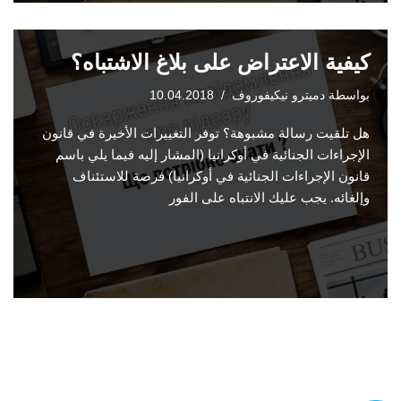
كيفية الاعتراض على بلاغ الاشتباه؟
بواسطة
دميترو نيكيفوروف
10.04.2018
هل تلقيت رسالة مشبوهة؟ توفر التغييرات الأخيرة في قانون
الإجراءات الجنائية في أوكرانيا (المشار إليه فيما يلي باسم
قانون الإجراءات الجنائية في أوكرانيا) فرصة للاستئناف
وإلغائه. يجب عليك الانتباه على الفور