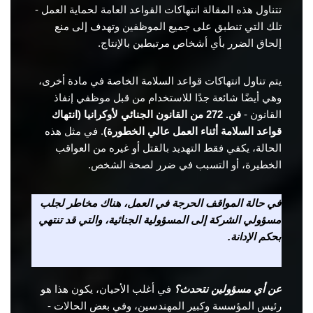
تتناول هذه المقالة انتهاكات القواعد العامة لحماية العمل -
تلك التي تنطبق على جميع الموظفين وتهدف إلى منع
إلحاق الضرر بأي أشخاص مرتبطين بالإنتاج.
يتم تناول انتهاكات قواعد السلامة الخاصة في مادة أخرى،
وهي أيضًا شائعة جدًا للاستخدام من قبل موظفي إنفاذ
القانون -
فن. 272 من القانون الجنائي لأوكرانيا (انتهاك
قواعد السلامة أثناء العمل عالي الخطورة)
. في مثل هذه
الحالة، يكفي فقط التهديد بالقتل أو غيره من العواقب
الخطيرة، أو التسبب في ضرر لصحة الشخص.
في حالة المواقف الحرجة في العمل، هناك مخاطر لجلب
مسؤولي الشركة إلى المسؤولية الجنائية، والتي قد تنتهي
بحكم الإدانة.
عن أي مسؤولين نتحدث؟
في أغلب الأحيان، يكون هذا هو
رئيس المؤسسة وكبير المهندسين، وفي بعض الحالات -