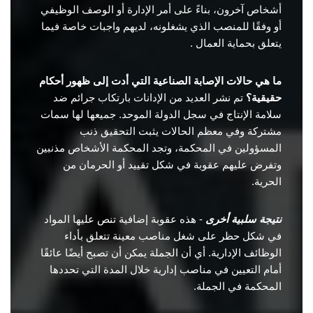
أشخاص آخرون، بناءً على أمر الإدارة أو الوصف الوظيفي
أو وفقًا للمنصب الذي يشغلونه، لديهم واجبات خاصة فيما
يتعلق بحماية العمال .
ما هي حالات الإصابة الصناعية التي أدت إلى ظهور أحكام
حقيقية؟
تم نشر العديد من الإدانات بارتكاب جرائم ضد
سلامة الإنتاج في سجل الدولة الموحد. جميعها لها سمات
مشتركة وفي معظم الحالات يثبت التحقيق ذنب
المسؤولين في المحكمة، وتجد المحكمة الأشخاص مذنبين
وتفرض عليهم عقوبة في شكل تقييد أو الحرمان من
الحرية.
نتيجة سلبية أخرى
- هذه عقوبة إضافية تنص عليها المواد
في شكل حظر على شغل مناصب معينة تتعلق بأداء
الوظائف الإدارية. أي أن الجملة يمكن أن تصبح أيضًا عائقًا
أمام التعيين في مناصب إدارية خلال المدة التي تحددها
المحكمة في الجملة.