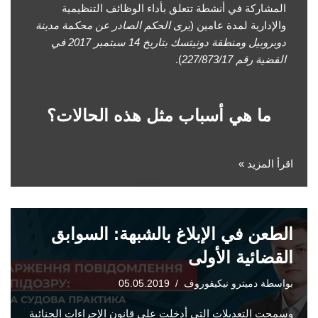
المشاركة في أنشطة تتعلق بأداء الوظائف التنظيمية
والإدارية لمدة عامين (
يرى الحكم الصادر عن محكمة مدينة
دوبروبيل ومنطقة دونيتسك بتاريخ 14 سبتمبر 2017 في
القضية رقم 227/873/17
).
ما هي أسباب مثل هذه الحالات؟
اقرأ المزيد »
الطعن في الإبلاغ بالشبهة: السوابق
القضائية الأولى
بواسطة
دميترو نيكيفوروف
05.05.2019
وسمحت التعديلات التي أدخلت على قانون الإجراءات الجنائية