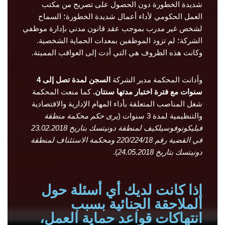
شديدة الخطورة دون الحصول على تصريح من مكتب
العمل الحكومي لأداء أعمال شديدة الخطورة؛ السماح
لشخص غير مدرب بموجب عقد قانون مدني بإدارة موظفي
الشركة؛ لم تزود الموظفين بمعدات الحماية الشخصية.
وكانت هذه الظروف هي التي أدت إلى العواقب المميتة.
وأدانت المحكمة مدير الشركة
السجن لمدة تصل إلى 4
سنوات مع فترة اختبار مدتها سنتان.
كما منعت المحكمة
شغل المناصب المتعلقة بأداء المهام الإدارية والاقتصادية
والتنظيمية لمدة 3 سنوات (
يرى حكم محكمة منطقة
فيليكونوفوسيلكيف لمنطقة دونيتسك بتاريخ 23.02.2018
في القضية رقم 220/224/18 ومحكمة الاستئناف لمنطقة
دونيتسك بتاريخ 24.05.2018
).
إذا كانت لديك أي أسئلة حول
الملاحقة الجنائية بسبب
انتهاكات قواعد حماية العمل،