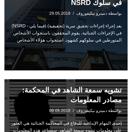
في سلوك NSRD
بواسطة
دميترو نيكيفوروف
29.05.2018
بعد إجراء إجراءات تحقيق سرية (تحقيقية) (فيما يلي - NSRD)
في الإجراءات الجنائية، يقوم المحققون باستجواب الأشخاص
المتورطين في سلوكهم كشهود. استجواب هؤلاء الأشخاص
تشويه سمعة الشاهد في المحكمة:
مصادر المعلومات
بواسطة
دميترو نيكيفوروف
08.05.2018
إحدى المهام الإبداعية للدفاع في المحاكمة الجنائية هي العثور
على معلومات تشوه سمعة الشاهد. ستساعد هذه المعلومات