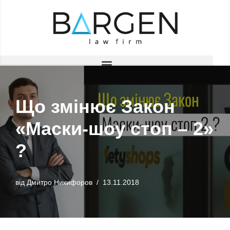
Перейти
до
вмісту
Що змінює Закон
«Маски-шоу стоп – 2»
?
від
Дмитро Никифоров
13.11.2018