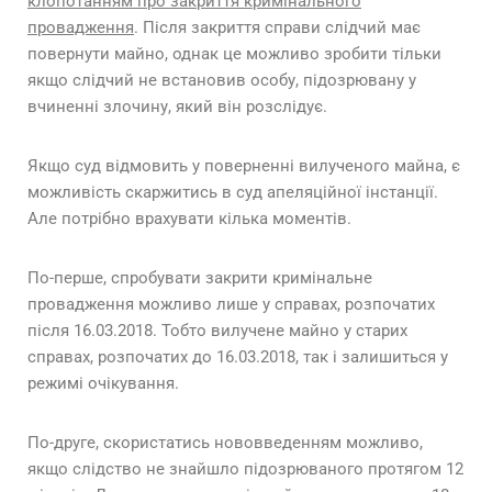
клопотанням про закриття кримінального
провадження
. Після закриття справи слідчий має
повернути майно, однак це можливо зробити тільки
якщо слідчий не встановив особу, підозрювану у
вчиненні злочину, який він розслідує.
Якщо суд відмовить у поверненні вилученого майна, є
можливість скаржитись в суд апеляційної інстанції.
Але потрібно врахувати кілька моментів.
По-перше, спробувати закрити кримінальне
провадження можливо лише у справах, розпочатих
після 16.03.2018. Тобто вилучене майно у старих
справах, розпочатих до 16.03.2018, так і залишиться у
режимі очікування.
По-друге, скористатись нововведенням можливо,
якщо слідство не знайшло підозрюваного протягом 12