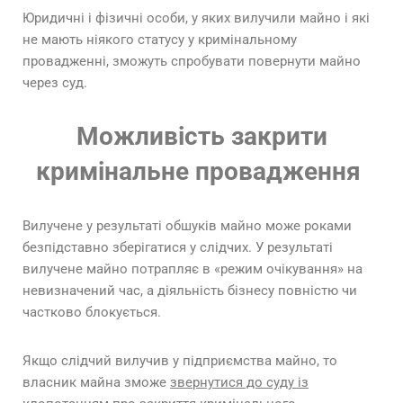
Юридичні і фізичні особи, у яких вилучили майно і які
не мають ніякого статусу у кримінальному
провадженні, зможуть спробувати повернути майно
через суд.
Можливість закрити
кримінальне провадження
Вилучене у результаті обшуків майно може роками
безпідставно зберігатися у слідчих. У результаті
вилучене майно потрапляє в «режим очікування» на
невизначений час, а діяльність бізнесу повністю чи
частково блокується.
Якщо слідчий вилучив у підприємства майно, то
власник майна зможе
звернутися до суду із