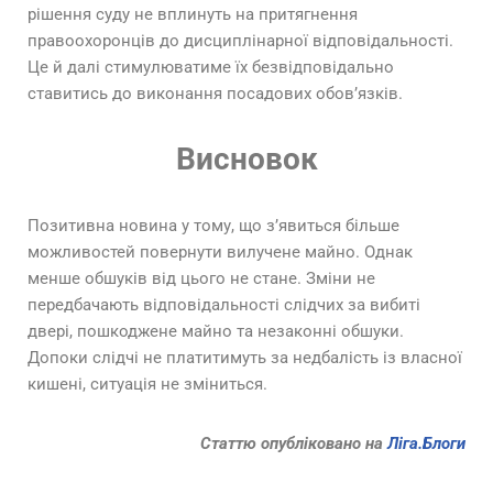
рішення суду не вплинуть на притягнення
правоохоронців до дисциплінарної відповідальності.
Це й далі стимулюватиме їх безвідповідально
ставитись до виконання посадових обов’язків.
Висновок
Позитивна новина у тому, що з’явиться більше
можливостей повернути вилучене майно. Однак
менше обшуків від цього не стане. Зміни не
передбачають відповідальності слідчих за вибиті
двері, пошкоджене майно та незаконні обшуки.
Допоки слідчі не платитимуть за недбалість із власної
кишені, ситуація не зміниться.
Статтю опубліковано на
Ліга.Блоги