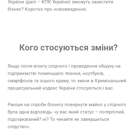
України (далі – КПК України) зможуть захистити
бізнес? Коротко про нововведення.
Кого стосуються зміни?
Якщо після візиту слідчого і проведення обшуку на
підприємстві поменшало техніки, ноутбуків,
смартфонів та іншого краму, то зміни в Кримінальний
процесуальний кодекс України стосуються і вас.
Раніше на спроби бізнесу повернути майно у слідчого
була одна відповідь: «у вас який статус – потерпілий,
підозрюваний? ні? То чекайте як завершиться
слідство».