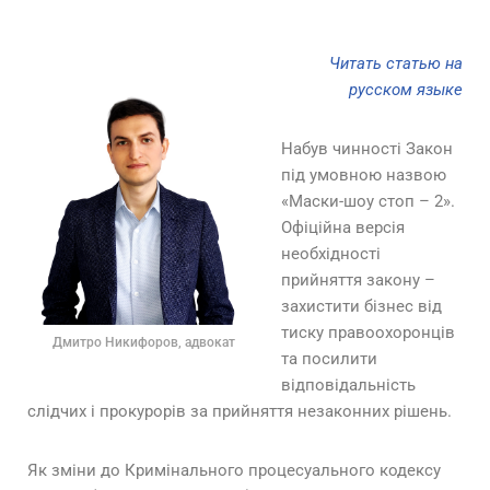
Читать статью на
русском языке
Набув чинності Закон
під умовною назвою
«Маски-шоу стоп – 2».
Офіційна версія
необхідності
прийняття закону –
захистити бізнес від
тиску правоохоронців
Дмитро Никифоров, адвокат
та посилити
відповідальність
слідчих і прокурорів за прийняття незаконних рішень.
Як зміни до Кримінального процесуального кодексу