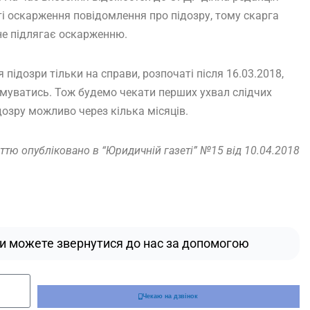
і оскарження повідомлення про підозру, тому скарга
не підлягає оскарженню.
підозри тільки на справи, розпочаті після 16.03.2018,
муватись. Тож будемо чекати перших ухвал слідчих
озру можливо через кілька місяців.
ттю опубліковано в “Юридичній газеті” №15 від 10.04.2018
ди можете звернутися до нас за допомогою
Чекаю на дзвінок