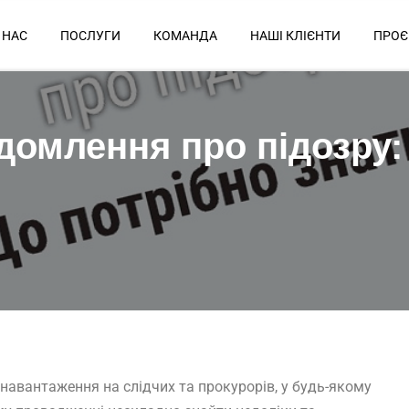
 НАС
ПОСЛУГИ
КОМАНДА
НАШІ КЛІЄНТИ
ПРОЄ
домлення про підозру:
навантаження на слідчих та прокурорів, у будь-якому