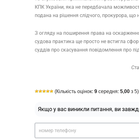
КПК України, яка не передбачала можливост
подана на рішення слідчого, прокурора, що 
З огляду на поширення права на оскарження 
судова практика ще просто не встигла сфор
суддів про скасування повідомлення про під
Ста
(Кількість оцінок:
9
середня:
5,00
з 5)
Якщо у вас виникли питання, ви завж