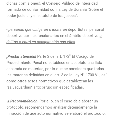
dichas comisiones), el Consejo Público de Integridad,
formado de conformidad con la Ley de Ucrania "Sobre el
poder judicial y el estatuto de los jueces".
- personas que obligaron o incitaron
deportistas, personal
deportivo auxiliar, funcionarios en el ámbito deportivo
a
delitos o entró en conspiración con ellos
.
8
¡Prestar atención!
Parte 2 del art. 172
El Código de
Procedimiento Penal no establece en absoluto una lista
separada de materias, por lo que se considera que todas
las materias definidas en el art. 3 de la Ley N° 1700-VII, así
como otros actos normativos que establezcan las
"salvaguardias" anticorrupción especificadas.
▲
Recomendación.
Por ello, en el caso de elaborar un
protocolo, recomendamos analizar detenidamente la
infracción de qué acto normativo se elaboró el protocolo,