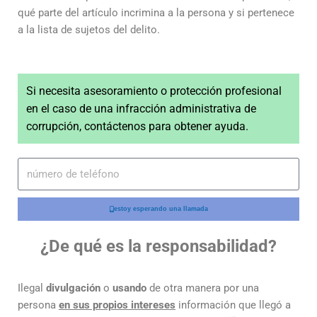
qué parte del artículo incrimina a la persona y si pertenece
a la lista de sujetos del delito.
Si necesita asesoramiento o protección profesional
en el caso de una infracción administrativa de
corrupción, contáctenos para obtener ayuda.
estoy esperando una llamada
¿De qué es la responsabilidad?
Ilegal
divulgación
o
usando
de otra manera por una
persona
en sus propios intereses
información que llegó a