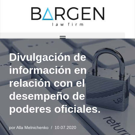
Saltar
al
contenido
Divulgación de
información en
relación con el
desempeño de
poderes oficiales.
por
Alla Melnichenko
10.07.2020