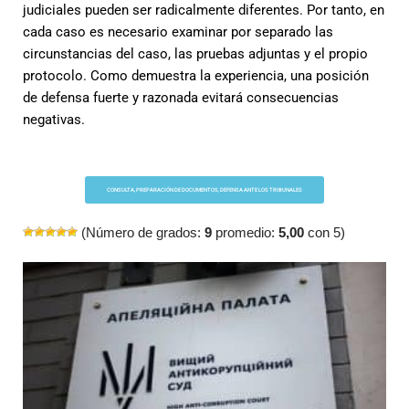
judiciales pueden ser radicalmente diferentes. Por tanto, en
cada caso es necesario examinar por separado las
circunstancias del caso, las pruebas adjuntas y el propio
protocolo. Como demuestra la experiencia, una posición
de defensa fuerte y razonada evitará consecuencias
negativas.
CONSULTA, PREPARACIÓN DE DOCUMENTOS, DEFENSA ANTE LOS TRIBUNALES
(Número de grados:
9
promedio:
5,00
con 5)