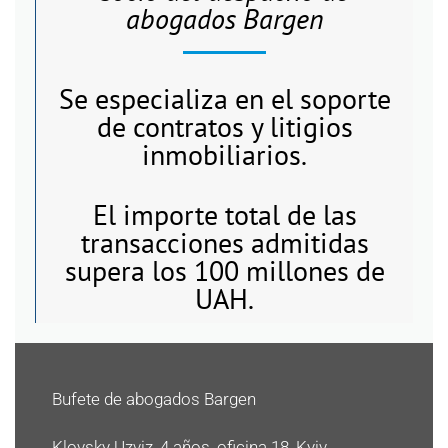
abogados Bargen
Se especializa en el soporte
de contratos y litigios
inmobiliarios.
El importe total de las
transacciones admitidas
supera los 100 millones de
UAH.
Bufete de abogados Bargen
Klovsky Uzviz, 4 años, oficina 18, Kyiv