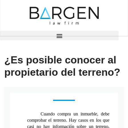
Saltar
al
contenido
¿Es posible conocer al
propietario del terreno?
Cuando compra un inmueble, debe 
comprobar el terreno. Hay casos en los que 
casi no hay información sobre un terreno, 