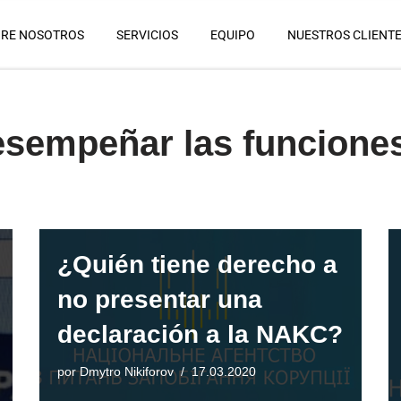
RE NOSOTROS
SERVICIOS
EQUIPO
NUESTROS CLIENT
esempeñar las funcione
¿Quién tiene derecho a
no presentar una
declaración a la NAKC?
por
Dmytro Nikiforov
17.03.2020