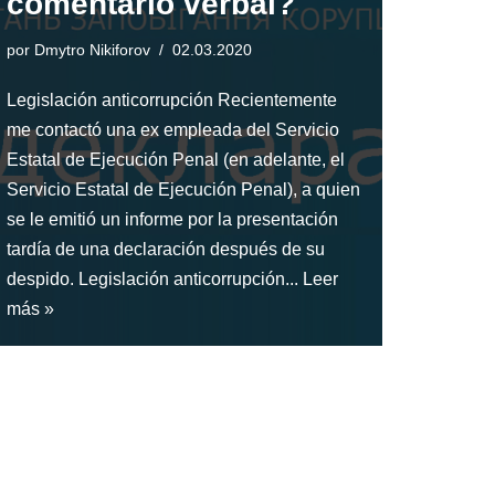
comentario verbal?
por
Dmytro Nikiforov
02.03.2020
Legislación anticorrupción Recientemente
me contactó una ex empleada del Servicio
Estatal de Ejecución Penal (en adelante, el
Servicio Estatal de Ejecución Penal), a quien
se le emitió un informe por la presentación
tardía de una declaración después de su
despido. Legislación anticorrupción...
Leer
más »