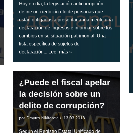
Hoy en día, la legislación anticorrupción
define un cierto círculo de personas que
están obligadas a presentar anualmente una
declaración de ingresos e informar sobre los
cambios en su situación patrimonial. Una
lista específica de sujetos de
declaración...
Leer más »
¿Puede el fiscal apelar
la decisión sobre un
delito de corrupción?
por
Dmytro Nikiforov
13.03.2018
Según el Registro Estatal Unificado de