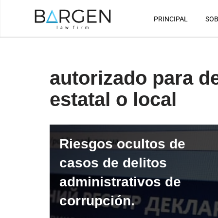
PRINCIPAL
SOB
Saltar
al
contenido
autorizado para d
estatal o local
Riesgos ocultos de
casos de delitos
administrativos de
corrupción.