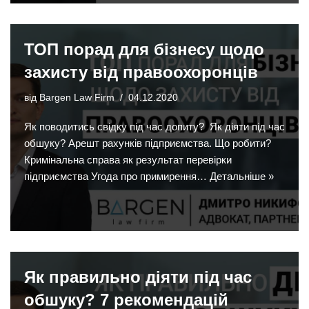
ТОП порад для бізнесу щодо
захисту від правоохоронців
від
Bargen Law Firm
04.12.2020
Як поводитись свідку під час допиту? Як діяти під час
обшуку? Арешт рахунків підприємства. Що робити?
Кримінальна справа як результат перевірки
підприємства Угода про примирення…
Детальніше »
Як правильно діяти під час
обшуку? 7 рекомендацій