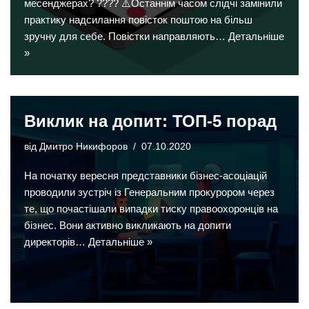
месенджерах? ???? ⚠️Останнім часом слідчі замінили
практику надсилання повісток поштою на більш
зручну для себе. Повістки направляють…
Детальніше
»
Виклик на допит: ТОП-5 порад
від
Дмитро Никифоров
07.10.2020
На початку вересня представники бізнес-асоціацій
проводили зустріч із Генеральним прокурором через
те, що почастішали випадки тиску правоохоронців на
бізнес. Вони активно викликають на допити
директорів…
Детальніше »