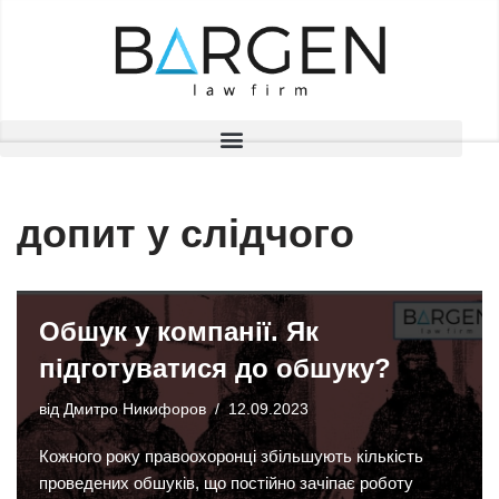
Перейти
до
вмісту
допит у слідчого
Обшук у компанії. Як
підготуватися до обшуку?
від
Дмитро Никифоров
12.09.2023
Кожного року правоохоронці збільшують кількість
проведених обшуків, що постійно зачіпає роботу