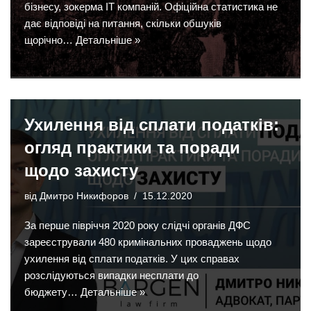
бізнесу, зокерма ІТ компаній. Офіційна статистика не
дає відповіді на питання, скільки обшуків
щорічно…
Детальніше »
Ухилення від сплати податків:
огляд практики та поради
щодо захисту
від
Дмитро Никифоров
15.12.2020
За перше півріччя 2020 року слідчі органів ДФС
зареєстрували 480 кримінальних проваджень щодо
ухилення від сплати податків. У цих справах
розслідуються випадки несплати до
бюджету…
Детальніше »