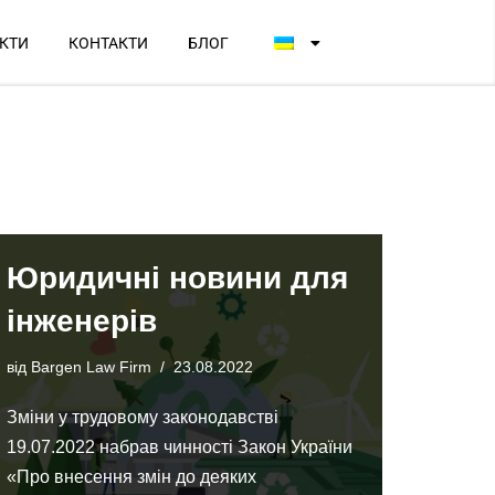
КТИ
КОНТАКТИ
БЛОГ
Юридичні новини для
інженерів
від
Bargen Law Firm
23.08.2022
Зміни у трудовому законодавстві
19.07.2022 набрав чинності Закон України
«Про внесення змін до деяких