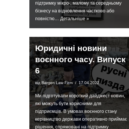
підтримку мікро-, малому та середньому
бізнесу на відновлення частково або
повністю…
Детальніше »
Юридичні новини
воєнного часу. Випуск
6
від
Bargen Law Firm
17.04.2022
Ми підготували короткий дайджест новин,
які можуть бути корисними для
підприємців. В умовах воєнного стану
керівництво держави оперативно приймає
рішення, спрямовані на підтримку