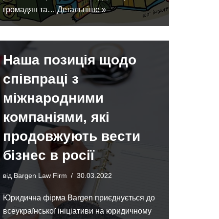
громадян та…
Детальніше »
Наша позиція щодо
співпраці з
міжнародними
компаніями, які
продовжують вести
бізнес в росії
від
Bargen Law Firm
30.03.2022
Юридична фірма Bargen приєднується до
всеукраїнської ініціативи на юридичному