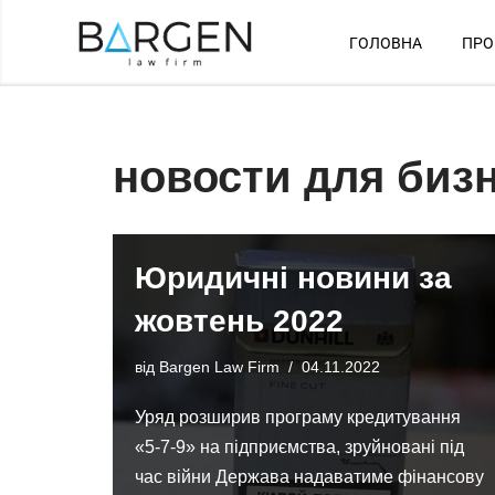
ГОЛОВНА
ПРО
Перейти
до
вмісту
новости для биз
Юридичні новини за
жовтень 2022
від
Bargen Law Firm
04.11.2022
Уряд розширив програму кредитування
«5-7-9» на підприємства, зруйновані під
час війни Держава надаватиме фінансову