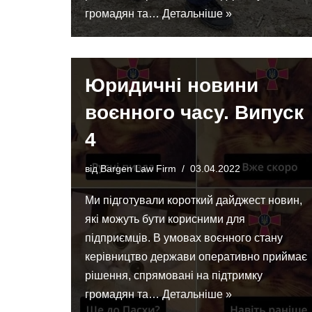
громадян та…
Детальніше »
Юридичні новини
воєнного часу. Випуск
4
від
Bargen Law Firm
03.04.2022
Ми підготували короткий дайджест новин,
які можуть бути корисними для
підприємців. В умовах воєнного стану
керівництво держави оперативно приймає
рішення, спрямовані на підтримку
громадян та…
Детальніше »