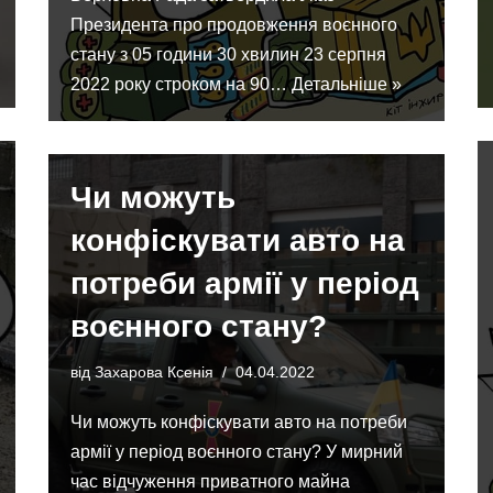
Президента про продовження воєнного
стану з 05 години 30 хвилин 23 серпня
2022 року строком на 90…
Детальніше »
Чи можуть
конфіскувати авто на
потреби армії у період
воєнного стану?
від
Захарова Ксенія
04.04.2022
Чи можуть конфіскувати авто на потреби
армії у період воєнного стану? У мирний
час відчуження приватного майна