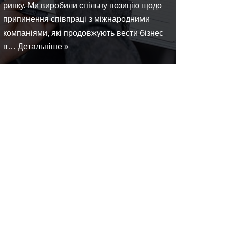
ринку. Ми виробили спільну позицію щодо
припинення співпраці з міжнародними
компаніями, які продовжують вести бізнес
в…
Детальніше »