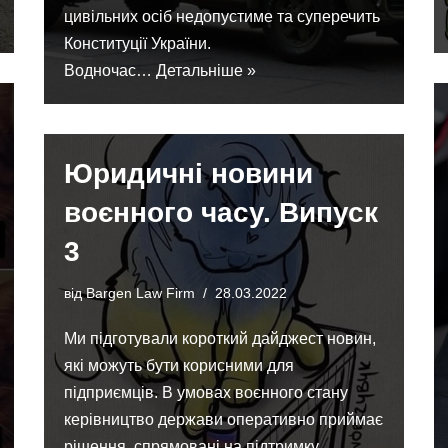
цивільних осіб недопустиме та суперечить
Конституції України.
Водночас…
Детальніше »
Юридичні новини
воєнного часу. Випуск
3
від
Bargen Law Firm
28.03.2022
Ми підготували короткий дайджест новин,
які можуть бути корисними для
підприємців. В умовах воєнного стану
керівництво держави оперативно приймає
рішення, спрямовані на підтримку