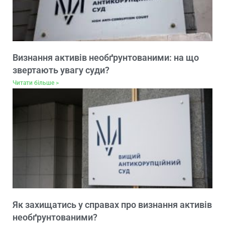
Визнання активів необґрунтованими: на що
звертають увагу суди?
Читати більше >
Як захищатись у справах про визнання активів
необґрунтованими?