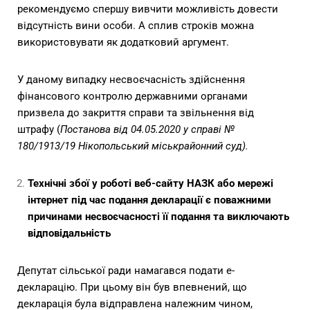
рекомендуємо спершу вивчити можливість довести
відсутність вини особи. А сплив строків можна
використовувати як додатковий аргумент.
У даному випадку несвоєчасність здійснення
фінансового контролю державними органами
призвела до закриття справи та звільнення від
штрафу (
Постанова від 04.05.2020 у справі №
180/1913/19 Нікопольський міськрайонний суд).
Технічні збої у роботі веб-сайту НАЗК або мережі
інтернет під час подання декларації є поважними
причинами несвоєчасності її подання та виключають
відповідальність
Депутат сільської ради намагався подати е-
декларацію. При цьому він був впевнений, що
декларація була відправлена належним чином,