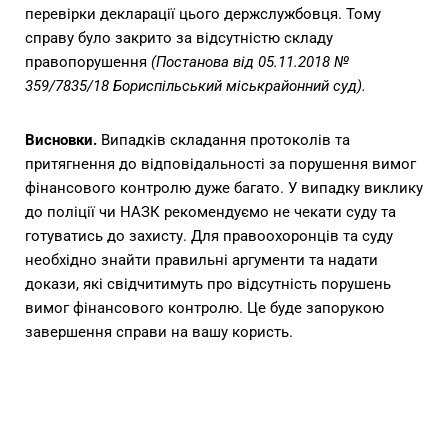
перевірки декларації цього держслужбовця. Тому
справу було закрито за відсутністю складу
правопорушення
(Постанова від 05.11.2018 №
359/7835/18 Бориспільський міськрайонний суд).
Висновки.
Випадків складання протоколів та
притягнення до відповідальності за порушення вимог
фінансового контролю дуже багато. У випадку виклику
до поліції чи НАЗК рекомендуємо не чекати суду та
готуватись до захисту. Для правоохоронців та суду
необхідно знайти правильні аргументи та надати
докази, які свідчитимуть про відсутність порушень
вимог фінансового контролю. Це буде запорукою
завершення справи на вашу користь.
Захист у справах про