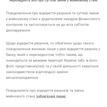
нерезидента або про суттєві зміни у майновому стані
Повідомлення про відкриття рахунків та суттєві зміни
у майновому стані є додатковим заходом фінансового
контролю та застосовується не до всіх суб’єктів
декларування.
Щодо відкриття рахунків, то обов’язок щодо такого
повідомлення виникає лише у разі відкриття рахунку у
банку, який є нерезидентом, тобто таким, що
знаходиться за межами території України (або ж його
філії, представництва) та у своїй діяльності керується
законодавством відповідної країни-
місцезнаходження.
Повідомляти про відкриття рахунків та зміни
майнового стану
зобов’язані лише: