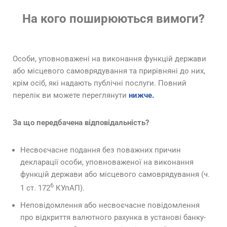
На кого поширюються вимоги?
Особи, уповноважені на виконання функцій держави
або місцевого самоврядування та прирівняні до них,
крім осіб, які надають публічні послуги. Повний
перелік ви можете переглянути
нижче.
За що передбачена відповідальність?
Несвоєчасне подання без поважних причин
декларації особи, уповноваженої на виконання
функцій держави або місцевого самоврядування (ч.
6
1 ст. 172
КУпАП).
Неповідомлення або несвоєчасне повідомлення
про відкриття валютного рахунка в установі банку-