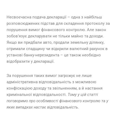
Несвоєчасна подача декларації – одна з найбільш
розповсюджених підстав для складення протоколу за
порушення вимог фінансового контролю. Але закон
зобов’язує декларувати не тільки майно та доходи.
Якщо ви придбали авто, продали земельну ділянку,
отримали спадщину чи відкрили валютний рахунок в
установі банку-нерезидента – це також необхідно
відобразити у декларації.
За порушення таких вимог загрожує не лише
адміністративна відповідальність з можливою
конфіскацією доходу та звільненням, а й настання
кримінальної відповідальності.
Тому у цій статті
поговоримо про особливості фінансового контролю та у
яких випадках настає відповідальність.