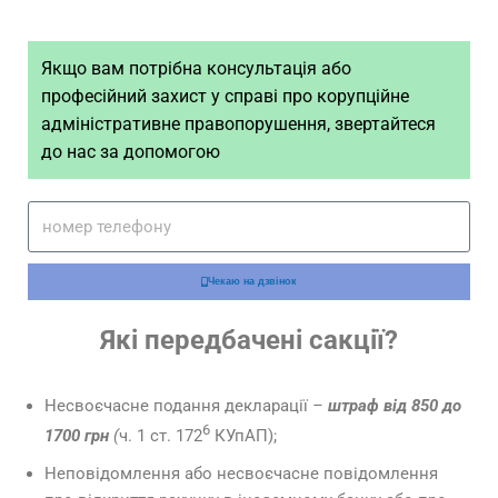
Якщо вам потрібна консультація або
професійний захист у справі про корупційне
адміністративне правопорушення, звертайтеся
до нас за допомогою
Чекаю на дзвінок
Які передбачені сакції?
Несвоєчасне подання декларації
–
штраф від 850 до
6
1700 грн
(
ч. 1 ст. 172
КУпАП);
Неповідомлення або несвоєчасне повідомлення