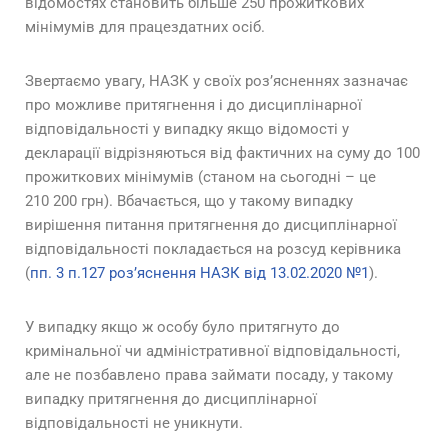
відомостях становить більше 250 прожиткових
мінімумів для працездатних осіб.
Звертаємо увагу, НАЗК у своїх роз’ясненнях зазначає
про можливе притягнення і до дисциплінарної
відповідальності у випадку якщо відомості у
декларації відрізняються від фактичних на суму до 100
прожиткових мінімумів (станом на сьогодні – це
210 200 грн). Вбачається, що у такому випадку
вирішення питання притягнення до дисциплінарної
відповідальності покладається на розсуд керівника
(
пп. 3 п.127 роз’яснення НАЗК від 13.02.2020 №1
).
У випадку якщо ж особу було притягнуто до
кримінальної чи адміністративної відповідальності,
але не позбавлено права займати посаду, у такому
випадку притягнення до дисциплінарної
відповідальності не уникнути.