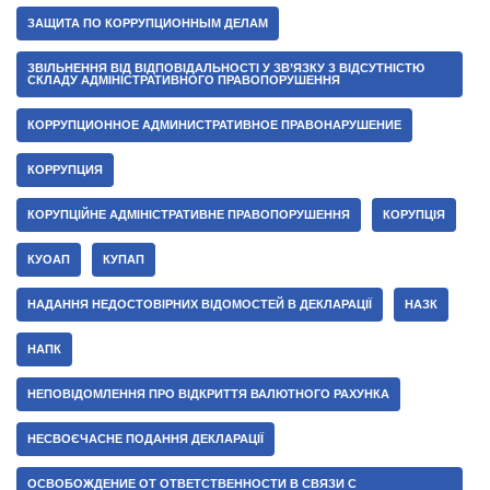
ЗАЩИТА ПО КОРРУПЦИОННЫМ ДЕЛАМ
ЗВІЛЬНЕННЯ ВІД ВІДПОВІДАЛЬНОСТІ У ЗВ’ЯЗКУ З ВІДСУТНІСТЮ
СКЛАДУ АДМІНІСТРАТИВНОГО ПРАВОПОРУШЕННЯ
КОРРУПЦИОННОЕ АДМИНИСТРАТИВНОЕ ПРАВОНАРУШЕНИЕ
КОРРУПЦИЯ
КОРУПЦІЙНЕ АДМІНІСТРАТИВНЕ ПРАВОПОРУШЕННЯ
КОРУПЦІЯ
КУОАП
КУПАП
НАДАННЯ НЕДОСТОВІРНИХ ВІДОМОСТЕЙ В ДЕКЛАРАЦІЇ
НАЗК
НАПК
НЕПОВІДОМЛЕННЯ ПРО ВІДКРИТТЯ ВАЛЮТНОГО РАХУНКА
НЕСВОЄЧАСНЕ ПОДАННЯ ДЕКЛАРАЦІЇ
ОСВОБОЖДЕНИЕ ОТ ОТВЕТСТВЕННОСТИ В СВЯЗИ С