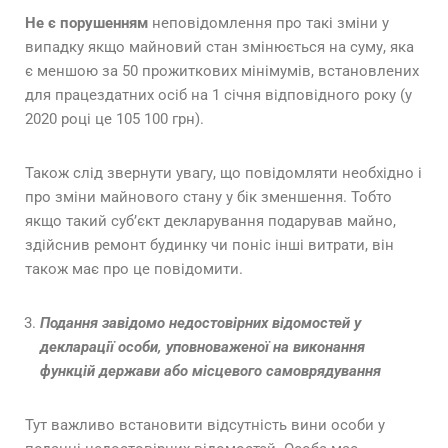
Не є порушенням
неповідомлення про такі зміни у
випадку якщо майновий стан змінюється на суму, яка
є меншою за 50 прожиткових мінімумів, встановлених
для працездатних осіб на 1 січня відповідного року (у
2020 році це 105 100 грн).
Також слід звернути увагу, що повідомляти необхідно і
про зміни майнового стану у бік зменшення. Тобто
якщо такий суб’єкт декларування подарував майно,
здійснив ремонт будинку чи поніс інші витрати, він
також має про це повідомити.
Подання завідомо недостовірних відомостей у
декларації особи, уповноваженої на виконання
функцій держави або місцевого самоврядування
Тут важливо встановити відсутність вини особи у