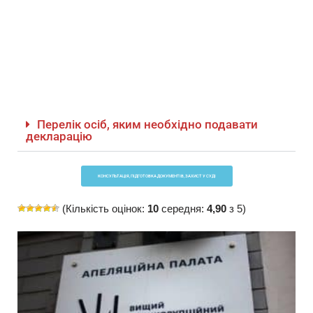
корупціні правопорушення
Детальніше
Перелік осіб, яким необхідно подавати
декларацію
КОНСУЛЬТАЦІЯ, ПІДГОТОВКА ДОКУМЕНТІВ, ЗАХИСТ У СУДІ
(Кількість оцінок:
10
середня:
4,90
з 5)