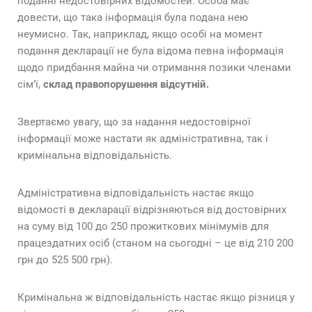
поданні недостовірних відомостей. Особа має
довести, що така інформація була подана нею
неумисно. Так, наприклад, якщо особі на момент
подання декларації не була відома певна інформація
щодо придбання майна чи отримання позики членами
сім’ї,
склад правопорушення відсутній.
Звертаємо увагу, що за надання недостовірної
інформації може настати як адміністративна, так і
кримінальна відповідальність.
Адміністративна відповідальність настає якщо
відомості в декларації відрізняються від достовірних
на суму від 100 до 250 прожиткових мінімумів для
працездатних осіб (станом на сьогодні – це від 210 200
грн до 525 500 грн).
Кримінальна ж відповідальність настає якщо різниця у