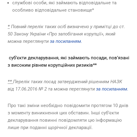
службові особи, які займають відповідальне та
особливо відповідальне становище*
*
Повний перелік таких осіб визначено у примітці до ст.
50 Закону України «Про запобігання корупції», який
можна переглянути
за посиланням.
суб’єкти декларування, які займають посади, пов’язані
з високим рівнем корупційних ризиків**
**
Перелік таких посад затверджений рішенням НАЗК
від 17.06.2016 № 2 та можна переглянути
за посиланням.
Про такі зміни необхідно повідомити протягом 10 днів
з моменту виникнення цих обставин. Інші суб’єкти
декларування повинні повідомляти цю інформацію
лише при поданні щорічної декларації.