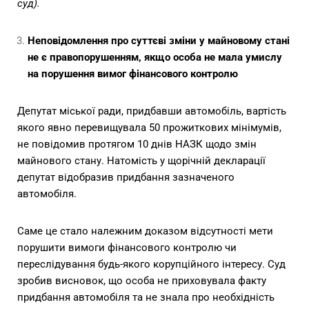
суд).
Неповідомлення про суттєві зміни у майновому стані
не є правопорушенням, якщо особа не мала умислу
на порушення вимог фінансового контролю
Депутат міської ради, придбавши автомобіль, вартість
якого явно перевищувала 50 прожиткових мінімумів,
не повідомив протягом 10 днів НАЗК щодо змін
майнового стану. Натомість у щорічній декларації
депутат відобразив придбання зазначеного
автомобіля.
Саме це стало належним доказом відсутності мети
порушити вимоги фінансового контролю чи
переслідування будь-якого корупційного інтересу. Суд
зробив висновок, що особа не приховувала факту
придбання автомобіля та не знала про необхідність