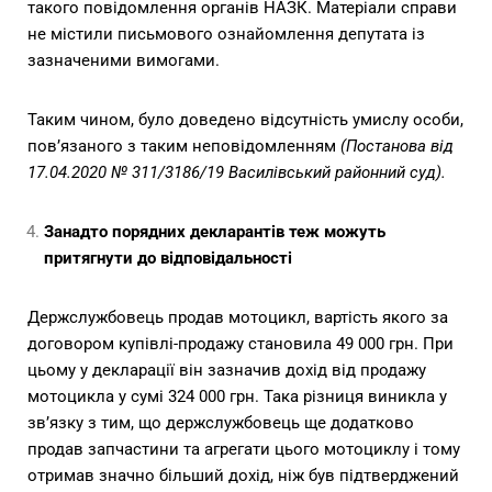
такого повідомлення органів НАЗК. Матеріали справи
не містили письмового ознайомлення депутата із
зазначеними вимогами.
Таким чином, було доведено відсутність умислу особи,
пов’язаного з таким неповідомленням
(Постанова від
17.04.2020 № 311/3186/19 Василівський районний суд).
Занадто порядних декларантів теж можуть
притягнути до відповідальності
Держслужбовець продав мотоцикл, вартість якого за
договором купівлі-продажу становила 49 000 грн. При
цьому у декларації він зазначив дохід від продажу
мотоцикла у сумі 324 000 грн. Така різниця виникла у
зв’язку з тим, що держслужбовець ще додатково
продав запчастини та агрегати цього мотоциклу і тому
отримав значно більший дохід, ніж був підтверджений