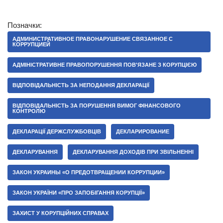
Позначки:
АДМИНИСТРАТИВНОЕ ПРАВОНАРУШЕНИЕ СВЯЗАННОЕ С
КОРРУПЦИЕЙ
АДМІНІСТРАТИВНЕ ПРАВОПОРУШЕННЯ ПОВ'ЯЗАНЕ З КОРУПЦІЄЮ
ВІДПОВІДАЛЬНІСТЬ ЗА НЕПОДАННЯ ДЕКЛАРАЦІЇ
ВІДПОВІДАЛЬНІСТЬ ЗА ПОРУШЕННЯ ВИМОГ ФІНАНСОВОГО
КОНТРОЛЮ
ДЕКЛАРАЦІЇ ДЕРЖСЛУЖБОВЦІВ
ДЕКЛАРИРОВАНИЕ
ДЕКЛАРУВАННЯ
ДЕКЛАРУВАННЯ ДОХОДІВ ПРИ ЗВІЛЬНЕННІ
ЗАКОН УКРАИНЫ «О ПРЕДОТВРАЩЕНИИ КОРРУПЦИИ»
ЗАКОН УКРАЇНИ «ПРО ЗАПОБІГАННЯ КОРУПЦІЇ»
ЗАХИСТ У КОРУПЦІЙНИХ СПРАВАХ