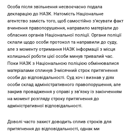
Особа після звільнення несвоєчасно подала
декларацію до НАЗК. Натомість Національне
агентство замість того, щоб самостійно з’ясувати факт
вчинення правопорушення, направило матеріали до
обласних органів Національної поліції. Органи поліції
склали щодо особи протокол та направили до суду,
але з моменту отримання НАЗК інформації з місця
колишньої роботи цієї особи минув тривалий час.
Поки НАЗК з Національною поліцією обмінювалися
матеріалами сплинув 3-місячний строк притягнення
особи до відповідальності. Суд хоч і визнав у діях
особи склад адміністративного правопорушення, але
закрив провадження у справі у зв’язку із закінченням
на момент розгляду строку притягнення до
адміністративної відповідальності.
Доволі часто захист доводить сплив строків для
притягнення до відповідальності, однак ми