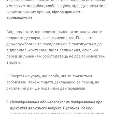
у зв’язку з хворобою, мобілізацією, відрядженням чи з
інших поважних причин,
відповідальність
виключається.
Слід пам’ятати, що після звільнення ви також маєте
подавати декларацію за минулий рік. Більшість
держслужбовців та посадових осіб притягуються до
відповідальності саме після звільнення, оскільки
перед звільненням роботодавець не роз’яснював такі
вимоги.
!!!
Звертаємо увагу, що особи, які звільняються
зобов’язані також подати декларацію за період, не
охоплений раніше поданими деклараціями.
Неповідомлення або несвоєчасне повідомлення про
відкриття валютного рахунка в установі банку-