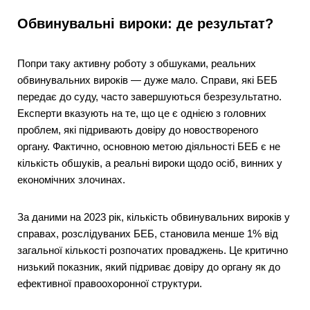
Обвинувальні вироки: де результат?
Попри таку активну роботу з обшуками, реальних
обвинувальних вироків — дуже мало. Справи, які БЕБ
передає до суду, часто завершуються безрезультатно.
Експерти вказують на те, що це є однією з головних
проблем, які підривають довіру до новоствореного
органу. Фактично, основною метою діяльності БЕБ є не
кількість обшуків, а реальні вироки щодо осіб, винних у
економічних злочинах.
За даними на 2023 рік, кількість обвинувальних вироків у
справах, розслідуваних БЕБ, становила менше 1% від
загальної кількості розпочатих проваджень. Це критично
низький показник, який підриває довіру до органу як до
ефективної правоохоронної структури.