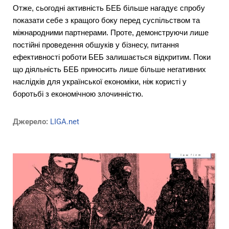
Отже, сьогодні активність БЕБ більше нагадує спробу
показати себе з кращого боку перед суспільством та
міжнародними партнерами. Проте, демонструючи лише
постійні проведення обшуків у бізнесу, питання
ефективності роботи БЕБ залишається відкритим. Поки
що діяльність БЕБ приносить лише більше негативних
наслідків для української економіки, ніж користі у
боротьбі з економічною злочинністю.
Джерело:
LIGA.net