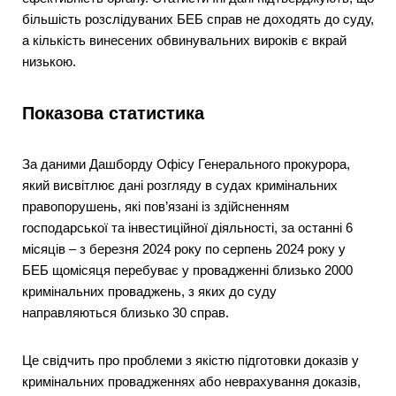
більшість розслідуваних БЕБ справ не доходять до суду,
а кількість винесених обвинувальних вироків є вкрай
низькою.
Показова статистика
За даними Дашборду Офісу Генерального прокурора,
який висвітлює дані розгляду в судах кримінальних
правопорушень, які пов’язані із здійсненням
господарської та інвестиційної діяльності, за останні 6
місяців – з березня 2024 року по серпень 2024 року у
БЕБ щомісяця перебуває у провадженні близько 2000
кримінальних проваджень, з яких до суду
направляються близько 30 справ.
Це свідчить про проблеми з якістю підготовки доказів у
кримінальних провадженнях або неврахування доказів,