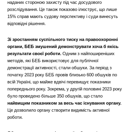
наданих стороною захисту під час досудового
розслідування. Це також показово ілюструє, що лише
15% справ мають судову перспективу і суди винесуть
відповідні рішення.
Зі зростанням суспільного тиску на правоохоронні
органи, БЕБ змушений демонструвати хоча б якісь
результати своєї роботи.
Одним з найпоширеніших
методів, які БЕБ використовує для публічної
демонстрації активності, стали обшуки. За період з
початку 2023 року БЕБ провів близько 600 обшуків по
всій Україні, що майже вдвічі перевищує показники
попереднього року. Зокрема, у другій половині 2023 року
було проведено більше 350 обшуків, що стало
найвищим показником за весь час існування органу.
Це дозволило органу створити видимість активної
роботи.