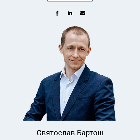
Святослав Бартош