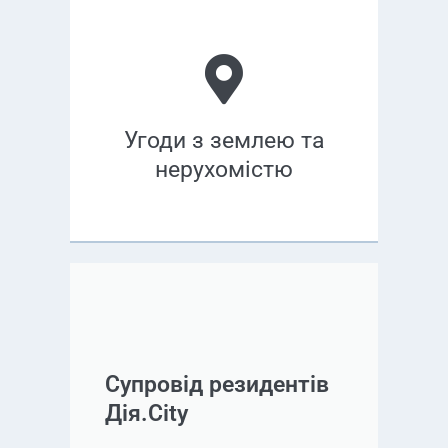
Угоди з землею та
нерухомістю
Супровід резидентів
Дія.City