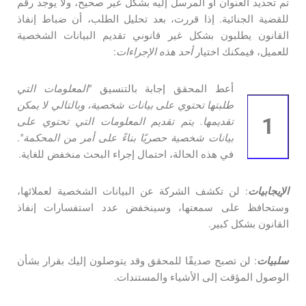
تم تحديد العنوان أو المرسل إليه بشكل غير صحيح، ولا يوجد رقم
للقضية الجنائية. إذا قررت، بعد تحليل الطلب، أن ضباط إنفاذ
القانون يطلبون بشكل غير قانوني تقديم البيانات الشخصية
للعميل، فيمكنك اختيار
أحد هذه الإجراءات
:
أعط المحقق إجابة بالتنسيق
"المعلومات التي
طلبتها تحتوي على بيانات شخصية، وبالتالي لا يمكن
1
تقديمها. يتم تقديم المعلومات التي تحتوي على
بيانات شخصية حصريًا بناءً على أمر من المحكمة"
.
في هذه الحالة، احتمال إجراء البحث منخفض للغاية.
الإيجابيات
: لن تكشف الشركة عن البيانات الشخصية لعملائها،
وستحافظ على سمعتها، وسينخفض عدد استفسارات إنفاذ
القانون بشكل كبير.
سلبيات
: لن تصبح صديقًا للمحقق وقد يتوصلون إليك بقرار بشأن
الوصول المؤقت إلى الأشياء والمستندات.