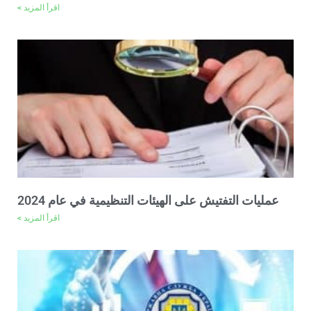
اقرأ المزيد >
عمليات التفتيش على الهيئات التنظيمية في عام 2024
اقرأ المزيد >