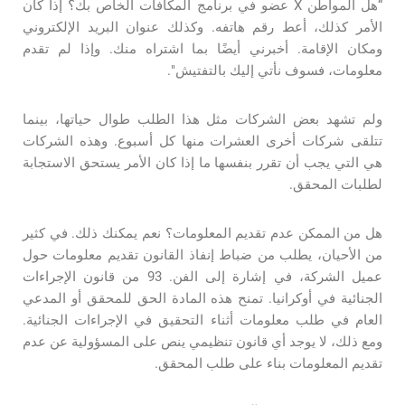
“هل المواطن X عضو في برنامج المكافآت الخاص بك؟ إذا كان
الأمر كذلك، أعط رقم هاتفه. وكذلك عنوان البريد الإلكتروني
ومكان الإقامة. أخبرني أيضًا بما اشتراه منك. وإذا لم تقدم
معلومات، فسوف نأتي إليك بالتفتيش".
ولم تشهد بعض الشركات مثل هذا الطلب طوال حياتها، بينما
تتلقى شركات أخرى العشرات منها كل أسبوع. وهذه الشركات
هي التي يجب أن تقرر بنفسها ما إذا كان الأمر يستحق الاستجابة
لطلبات المحقق.
هل من الممكن عدم تقديم المعلومات؟ نعم يمكنك ذلك. في كثير
من الأحيان، يطلب من ضباط إنفاذ القانون تقديم معلومات حول
عميل الشركة، في إشارة إلى الفن. 93 من قانون الإجراءات
الجنائية في أوكرانيا. تمنح هذه المادة الحق للمحقق أو المدعي
العام في طلب معلومات أثناء التحقيق في الإجراءات الجنائية.
ومع ذلك، لا يوجد أي قانون تنظيمي ينص على المسؤولية عن عدم
تقديم المعلومات بناء على طلب المحقق.