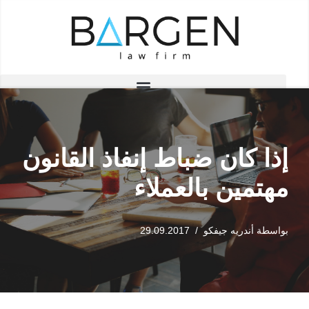
تخطى
إلى
المحتوى
إذا كان ضباط إنفاذ القانون
مهتمين بالعملاء
بواسطة
أندريه جيفكو
29.09.2017