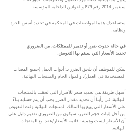
سبتمبر 2014 رقم 879 والقوانين الداخلية للمؤسسة.
ستساعدك هذه المواصفات في المحكمة في تحديد أسس الجرد
ونظامه.
في حالة حدوث ضرر أو تدمير للممتلكات، من الضروري
تحديد الأسعار التي سيتم بها التعويض.
يمكن للموظف أن يلحق الضرر بـ: أدوات العمل (جميع المعدات
المستخدمة في العمل)، والمواد الخام والمنتجات النهائية.
أسهل طريقة هي تحديد سعر للأضرار التي لحقت بالمنتجات
النهائية. في رأينا أن تحديد مقدار الضرر يجب أن يتم حسابه بناءً
على الأسعار التي يبيع بها المالك المنتجات النهائية وقت التعويض.
من أجل إثبات حجم الضرر، سيكون من الضروري تقديم دليل على
أن الأسعار ليست وهمية - قائمة الأسعار/عقد بيع المنتجات
النهائية.