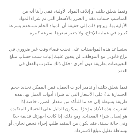
وفيما يتعلق بتلف أو إتلاف المواد الأولية، ففي رأينا أنه من
المناسب حساب مقدار الضرر بالأسعار التي تم شراء المواد
الأولية بها. ويرجع ذلك إلى حقيقة أن المواد الخام تستخدم بسرعة
كبيرة في عملية الإنتاج، ولا يتغير سعرها بسرعة كبيرة.
ستساعد هذه المواصفات على تجنب قضاء وقت غير ضروري في
نزاع قانوني مع الموظف. لن يتعين عليك إثبات سبب حساب مبلغ
التعويضات بطريقة دون أخرى - فكل ذلك مكتوب بالفعل في
العقد.
فيما يتعلق بتلف أو تدمير أدوات العمل، فمن الممكن تحديد حجم
الخسارة بناءً على الأسعار التي تم شراء أدوات العمل بها. هذه
طريقة بسيطة إلى حد ما للتأكد من مقدار الضرر، خاصة إذا
اشتريت هذه الأداة مؤخرًا. سيكون الدليل على الخسائر المتكبدة
هو إيصال شراء المعدات. ومع ذلك، إذا كانت أجهزتك قديمة جدًا
وفي حالة سيئة، فقد يكون من المفيد طلب إجراء فحص تجاري أو
ببساطة تقليل مبلغ الاسترداد.