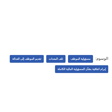
الوسوم:
مسؤولية الموظف
تلف المعدات
تقديم الموظف إلى العدالة
إبرام اتفاقية بشأن المسؤولية المالية الكاملة