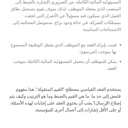
المسؤولية المالية الكاملة، من الضروري الإشارة بالضبط إلى
المنصب الذي يشغله الموظف. لذلك سوف نقوم بتسجيل نطاق
العمل الذي سيكون فيه مسؤولاً عن الأضرار التي لحقت
بممتلكات الشركة. في حالة وجود نزاع، ستتوصل المحكمة إلى
الاستنتاجات المناسبة:
قمت بإبرام العقد مع الموظف الذي يشغل الوظيفة المسموح
بها بموجب المرسوم؛
يمكن للموظف أن يتحمل المسؤولية المالية الكاملة بموجب
العقد.
يستخدم العقد القياسي مصطلح "القيم المنقولة". هذا مفهوم
غامض إلى حد ما. ما هي القيم بالضبط وما هو الترتيب وكيف يتم
إصلاح الإرسال؟ يجب أن يحتوي العقد على إجابات لهذه الأسئلة،
أو على الأقل إشارات إلى أعمال أخرى للمؤسسة.