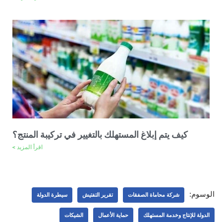
كيف يتم إبلاغ المستهلك بالتغيير في تركيبة المنتج؟
اقرأ المزيد >
الوسوم:
شركة محاماة الصفقات
تقرير التفتيش
سيطرة الدولة
الدولة للإنتاج وخدمة المستهلك
حماية الأعمال
الشيكات