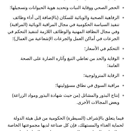
الحجر الصحي ووقاية النبات وتحديد هوية الحيوانات وتسجيلها؛
الرفاهية الصحية والوبائية للسكان (بالإضافة إلى أداء وظائف
تنفيذ السياسة الحكومية في مجال المراقبة الوبائية (المراقبة)
وفي مجال النظافة المهنية والوظائف اللازمة لتنفيذ التحكم في
الجرعات في أماكن العمل والجرعات الإشعاعية من العمال)؛
التحكم في الأسعار؛
الوقاية والحد من تعاطي التبغ وآثاره الضارة على الصحة
العامة؛
الرقابة المترولوجية؛
مراقبة السوق في نطاق مسؤوليتها؛
إنتاج البذور والمشاتل (من حيث شهادة البذور ومواد الزراعة)
وبعض المجالات الأخرى.
فيما يتعلق بالإشراف (السيطرة) الحكومية من قبل هيئة الدولة
لحماية الغذاء والمستهلك، فإن كل صناعة لديها مجموعتها الخاصة