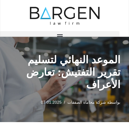
تخطى
إلى
المحتوى
الموعد النهائي لتسليم
تقرير التفتيش: تعارض
الأعراف
بواسطة
شركة محاماة الصفقات
07.01.2025