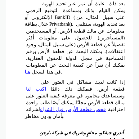
بعد ذلك، عليك أن تمر عبر تحديد الهوية. 
يمكن القيام بذلك بمساعدة التوقيع الرقمي 
الإلكتروني أو BankID (على سبيل المثال، من 
خلال بطاقة Privatbank). بعد تحديد الهوية، ستتلقى 
معلومات عن مالك قطعة الأرض، أو المستخدمين 
(المستأجرين). للحصول على معلومات أكثر 
تفصيلاً عن قطعة الأرض (على سبيل المثال، وجود 
اعتقالات)، يمكنك البحث عن قطعة الأرض برقم 
المساحية في سجل الدولة للحقوق العقارية. 
يمكنك أن تقرأ عن كيفية البحث عن المعلومات 
.
في هذا السجل 
هنا
إذا كانت لديك مشاكل في العثور على 
قطعة أرض، فيمكنك ذلك دائمًا 
اكتب لنا
وسيساعدك محامونا في معرفة كيفية العثور على 
مالك قطعة الأرض مجانًا. يمكنك أيضًا طلب واحدة 
احترافية 
فحص قطعة الأرض قبل الشراء
لشرائه 
بأمان ودون مخاطر.
أندري جيفكو، محامٍ وشريك في شركة بارجن