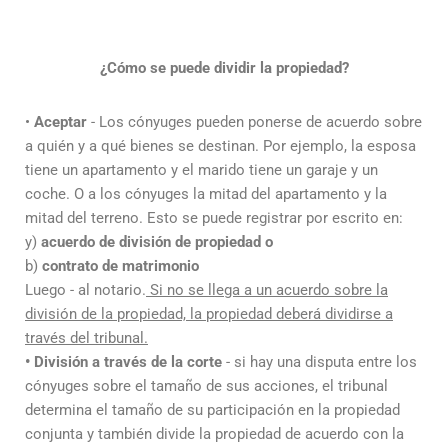
¿Cómo se puede dividir la propiedad?
•
Aceptar
- Los cónyuges pueden ponerse de acuerdo sobre
a quién y a qué bienes se destinan. Por ejemplo, la esposa
tiene un apartamento y el marido tiene un garaje y un
coche. O a los cónyuges la mitad del apartamento y la
mitad del terreno. Esto se puede registrar por escrito en:
y)
acuerdo de división de propiedad o
b)
contrato de matrimonio
Luego - al notario.
Si no se llega a un acuerdo sobre la
división de la propiedad, la propiedad deberá dividirse a
través del tribunal.
• División a través de la corte
- si hay una disputa entre los
cónyuges sobre el tamaño de sus acciones, el tribunal
determina el tamaño de su participación en la propiedad
conjunta y también divide la propiedad de acuerdo con la