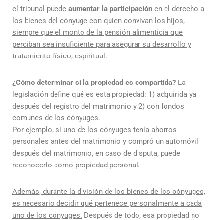
el tribunal puede
aumentar la participación
en el derecho a
los bienes del cónyuge con quien convivan los hijos,
siempre que el monto de la pensión alimenticia que
perciban sea insuficiente para asegurar su desarrollo y
tratamiento físico, espiritual.
¿Cómo determinar si la propiedad es compartida?
La
legislación define qué es esta propiedad: 1) adquirida ya
después del registro del matrimonio y 2) con fondos
comunes de los cónyuges.
Por ejemplo, si uno de los cónyuges tenía ahorros
personales antes del matrimonio y compró un automóvil
después del matrimonio, en caso de disputa, puede
reconocerlo como propiedad personal.
Además, durante la división de los bienes de los cónyuges,
es necesario decidir qué pertenece personalmente a cada
uno de los cónyuges.
Después de todo, esa propiedad no