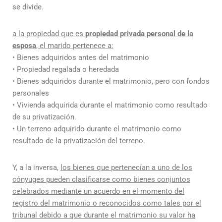
se divide.
a la propiedad que es
propiedad privada personal de la
esposa
, el marido pertenece a:
• Bienes adquiridos antes del matrimonio
• Propiedad regalada o heredada
• Bienes adquiridos durante el matrimonio, pero con fondos
personales
• Vivienda adquirida durante el matrimonio como resultado
de su privatización.
• Un terreno adquirido durante el matrimonio como
resultado de la privatización del terreno.
Y, a la inversa,
los bienes que pertenecían a uno de los
cónyuges pueden clasificarse como bienes conjuntos
celebrados mediante un acuerdo en el momento del
registro del matrimonio o reconocidos como tales por el
tribunal debido a que durante el matrimonio su valor ha