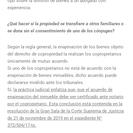
tipo sobre la división de bienes a un abogado con
experiencia.
¿Qué hacer si la propiedad se transfiere a otros familiares o
se dona sin el consentimiento de uno de los cónyuges?
Según la regla general, la enajenación de los bienes objeto
del derecho de copropiedad la realizan los copropietarios
únicamente de mutuo acuerdo.
Si uno de los copropietarios no está de acuerdo con la
enajenación de bienes inmuebles, dicho acuerdo puede
declararse inválido ante los tribunales.
Sí,
la práctica judicial enfatiza que
,
que el acuerdo de
enajenación del inmueble debe ser certificado ante notario
por el copropietario. Esta conclusión está contenida en la
resolución de la Gran Sala de la Corte Suprema de Justicia
de 21 de noviembre de 2019 en el expediente N°
372/504/17-ts.