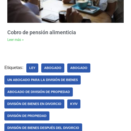
Cobro de pensión alimenticia
Leer más >
Etiquetas:
LEY
ABOGADO
ABOGADO
UN ABOGADO PARA LA DIVISIÓN DE BIENES
ABOGADO DE DIVISIÓN DE PROPIEDAD
DIVISIÓN DE BIENES EN DIVORCIO
KYIV
DIVISIÓN DE PROPIEDAD
DIVISIÓN DE BIENES DESPUÉS DEL DIVORCIO