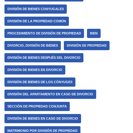
DIVISIÓN DE BIENES CONYUGALES
DIVISIÓN DE LA PROPIEDAD COMÚN
PROCEDIMIENTO DE DIVISIÓN DE PROPIEDAD
BIEN
DIVORCIO, DIVISIÓN DE BIENES
DIVISIÓN DE PROPIEDAD
DIVISIÓN DE BIENES DESPUÉS DEL DIVORCIO
DIVISIÓN DE BIENES EN DIVORCIO
DIVISIÓN DE BIENES DE LOS CÓNYUGES
DIVISIÓN DEL APARTAMENTO EN CASO DE DIVORCIO
SECCIÓN DE PROPIEDAD CONJUNTA
DIVISIÓN DE BIENES EN CASO DE DIVORCIO
MATRIMONIO POR DIVISIÓN DE PROPIEDAD