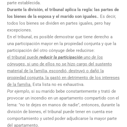
parte establecida.
Durante la división, el tribunal aplica la regla: las partes de
los bienes de la esposa y el marido son iguales.
. Es decir,
todos los bienes se dividen en partes iguales, pero hay
excepciones.
En el tribunal, es posible demostrar que tiene derecho a
una participación mayor en la propiedad conjunta y que la
participación del otro cónyuge debe reducirse:
el tribunal puede
reducir la participación
uno de los
cónyuges
, si uno de ellos no se hizo cargo del sustento
material de la familia, escondió, destruyó o dañó la
propiedad conjunta, la gastó en detrimento de los intereses
de la familia.
Esta lista no es exhaustiva.
Por ejemplo
, si su marido bebe constantemente y trató de
provocar un incendio en un apartamento compartido con el
lema: "no te dejes en manos de nadie", entonces, durante la
división de bienes, el tribunal puede tener en cuenta ese
comportamiento y usted poder adjudicarse la mayor parte
del apartamento.