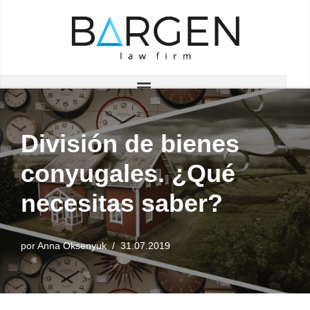
Saltar
al
contenido
División de bienes
conyugales. ¿Qué
necesitas saber?
por
Anna Oksenyuk
31.07.2019