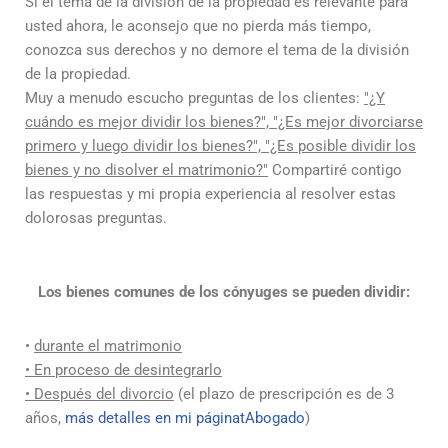
Si el tema de la división de la propiedad es relevante para
usted ahora, le aconsejo que no pierda más tiempo,
conozca sus derechos y no demore el tema de la división
de la propiedad.
Muy a menudo escucho preguntas de los clientes:
"¿Y
cuándo es mejor dividir los bienes?", "¿Es mejor divorciarse
primero y luego dividir los bienes?", "¿Es posible dividir los
bienes y no disolver el matrimonio?"
Compartiré contigo
las respuestas y mi propia experiencia al resolver estas
dolorosas preguntas.
Los bienes comunes de los cónyuges se pueden dividir:
•
durante el matrimonio
• En proceso de desintegrarlo
• Después del divorcio
(el plazo de prescripción es de 3
años,
más detalles en mi página
t
Abogado
)