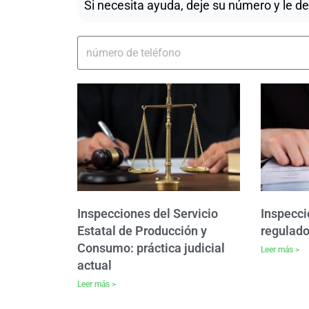
Si necesita ayuda, deje su número y le d
Inspecciones del Servicio
Inspecc
Estatal de Producción y
regulado
Consumo: práctica judicial
Leer más >
actual
Leer más >