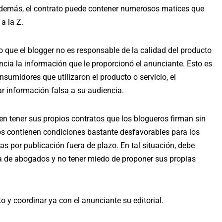
Además, el contrato puede contener numerosos matices que
a la Z.
o que el blogger no es responsable de la calidad del producto
encia la información que le proporcionó el anunciante. Esto es
sumidores que utilizaron el producto o servicio, el
r información falsa a su audiencia.
n tener sus propios contratos que los blogueros firman sin
os contienen condiciones bastante desfavorables para los
as por publicación fuera de plazo. En tal situación, debe
da de abogados y no tener miedo de proponer sus propias
o y coordinar ya con el anunciante su editorial.