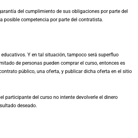
 garantía del cumplimiento de sus obligaciones por parte del
na posible competencia por parte del contratista.
educativos. Y en tal situación, tampoco será superfluo
ilimitado de personas pueden comprar el curso, entonces es
ntrato público, una oferta, y publicar dicha oferta en el sitio
l participante del curso no intente devolverle el dinero
resultado deseado.