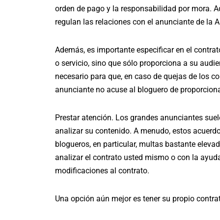
orden de pago y la responsabilidad por mora. 
regulan las relaciones con el anunciante de la A 
Además, es importante especificar en el contrat
o servicio, sino que sólo proporciona a su audi
necesario para que, en caso de quejas de los con
anunciante no acuse al bloguero de proporciona
Prestar atención.
Los grandes anunciantes suele
analizar su contenido. A menudo, estos acuerd
blogueros, en particular, multas bastante elevad
analizar el contrato usted mismo o con la ayu
modificaciones al contrato.
Una opción aún mejor es tener su propio contrat