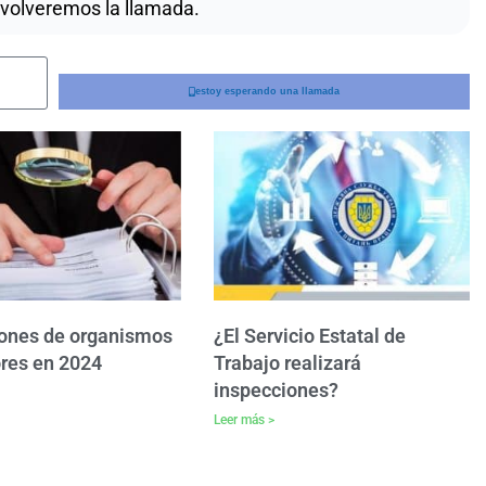
evolveremos la llamada.
estoy esperando una llamada
iones de organismos
¿El Servicio Estatal de
res en 2024
Trabajo realizará
inspecciones?
Leer más >