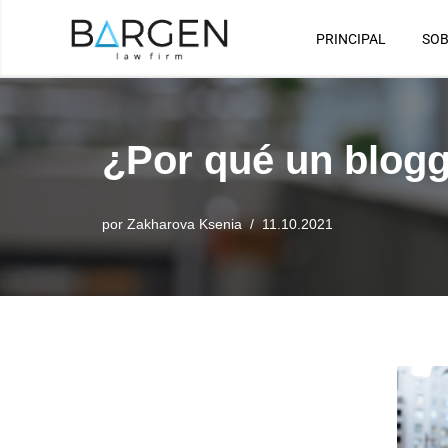
PRINCIPAL
SOB
Saltar
al
contenido
¿Por qué un blogg
por
Zakharova Ksenia
11.10.2021