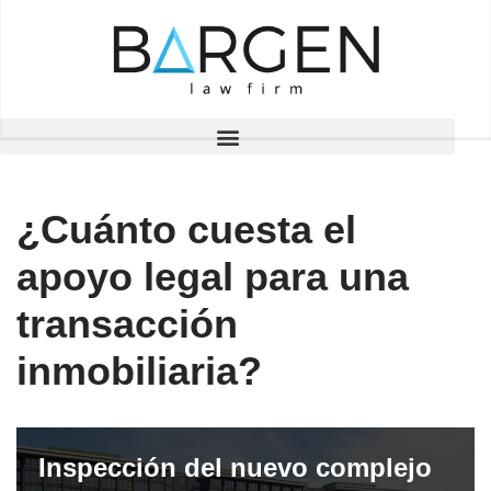
Saltar
al
contenido
¿Cuánto cuesta el
apoyo legal para una
transacción
inmobiliaria?
Inspección del nuevo complejo