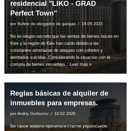
residencial "LIKO - GRAD
Perfect Town"
por
Bufete de abogados de gangas
19.09.2023
No es ningún secreto que las ventas de bienes raíces en
Kiev y la región de Kiev han caído debido a las
constantes amenazas de ataques con cohetes y
atentados suicidas. Considerando la situación con la
compra de bienes inmuebles...
Leer más »
Reglas básicas de alquiler de
inmuebles para empresas.
por
Andriy Gorbunov
10.02.2020
Ви також можете прочитати статтю українською