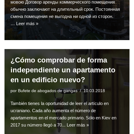
мовою Договор аренды коммерческого помещения
обычно заключают на длительный срок. Постоянная
смена помещения не выгодна ни одной из сторон.
…
Leer más »
¿Cómo comprobar de forma
independiente un apartamento
en un edificio nuevo?
por
Bufete de abogados de gangas
10.03.2018
También tienes la oportunidad de leer el artículo en
ucraniano. Cada año aumenta el número de
apartamentos en el mercado primario. Sólo en Kiev en
2017 su número llegó a 70...
Leer más »