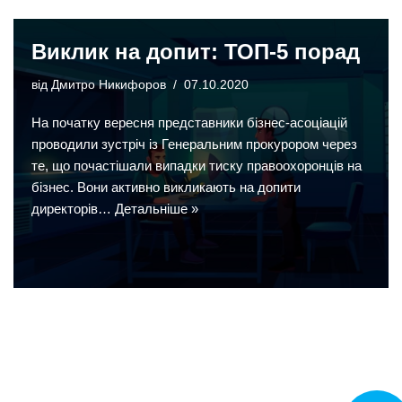
Виклик на допит: ТОП-5 порад
від
Дмитро Никифоров
07.10.2020
На початку вересня представники бізнес-асоціацій
проводили зустріч із Генеральним прокурором через
те, що почастішали випадки тиску правоохоронців на
бізнес. Вони активно викликають на допити
директорів…
Детальніше »