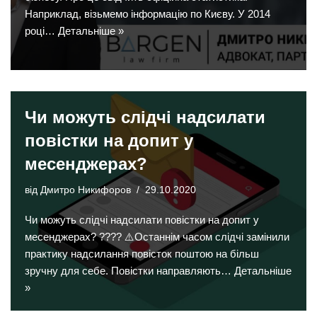
Наприклад, візьмемо інформацію по Києву. У 2014
році…
Детальніше »
Чи можуть слідчі надсилати
повістки на допит у
месенджерах?
від
Дмитро Никифоров
29.10.2020
Чи можуть слідчі надсилати повістки на допит у
месенджерах? ???? ⚠️Останнім часом слідчі замінили
практику надсилання повісток поштою на більш
зручну для себе. Повістки направляють…
Детальніше
»