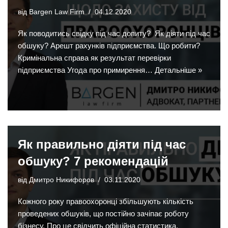
від
Bargen Law Firm
04.12.2020
Як поводитись свідку під час допиту? Як діяти під час
обшуку? Арешт рахунків підприємства. Що робити?
Кримінальна справа як результат перевірки
підприємства Угода про примирення…
Детальніше »
Як правильно діяти під час
обшуку? 7 рекомендацій
від
Дмитро Никифоров
03.11.2020
Кожного року правоохоронці збільшують кількість
проведених обшуків, що постійно зачіпає роботу
бізнесу. Про це свідчить офіційна статистика.