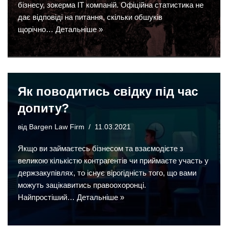
бізнесу, зокерма ІТ компаній. Офіційна статистика не
дає відповіді на питання, скільки обшуків
щорічно…
Детальніше »
Як поводитись свідку під час
допиту?
від
Bargen Law Firm
11.03.2021
Якщо ви займаєтесь бізнесом та взаємодієте з
великою кількістю контрагентів чи приймаєте участь у
держзакупівлях, то існує вірогідність того, що вами
можуть зацікавитись правоохоронці.
Найпростіший…
Детальніше »