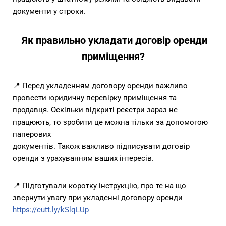
документи у строки.
Як правильно укладати договір оренди
приміщення?
📍 Перед укладенням договору
оренди важливо
провести юридичну перевірку приміщення та
продавця. Оскільки
відкриті реєстри зараз не
працюють, то зробити це можна тільки за допомогою
паперових
документів. Також важливо підписувати договір
оренди з урахуванням ваших
інтересів.
📍 Підготували коротку інструкцію,
про те на що
звернути увагу при укладенні договору оренди
https://cutt.ly/kSlqLUp