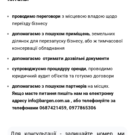
проводимо переговори
з місцевою владою щодо
переїзду бізнесу
допомагаємо з пошуком приміщень
, земельних
ділянок
для перезапуску бізнесу, або ж тимчасової
консервації обладнання
допомагаємо отримати дозвільні документи
супроводжуємо процедуру оренди
, проводимо
юридичний аудит об’єктів та готуємо договори
допомагаємо з пошуком партнерів
на місцях.
Якщо маєте питання пишіть нам на електронну
адресу info@bargen.com.ua , або телефонуйте за
телефонами 0687421459, 0977865306
Для консультації - залишайте номер, ми