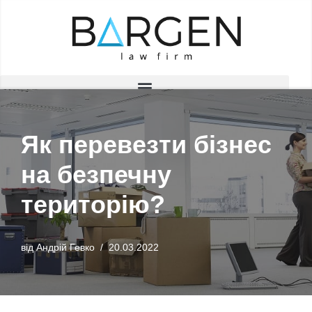
Перейти
до
вмісту
Як перевезти бізнес
на безпечну
територію?
від
Андрій Гевко
20.03.2022