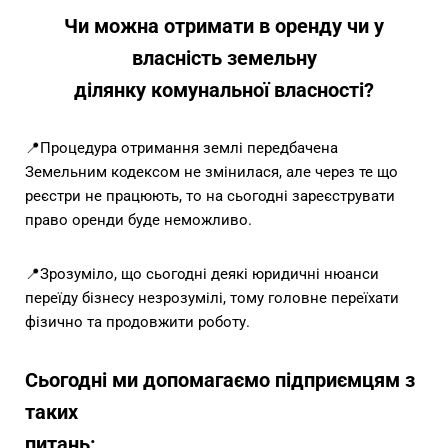
Чи можна отримати в оренду чи у
власність земельну
ділянку комунальної власності?
📍Процедура отримання землі
передбачена
Земельним кодексом не змінилася, але через те що
реєстри не
працюють, то на сьогодні зареєструвати
право оренди буде неможливо.
📍Зрозуміло, що сьогодні
деякі юридичні нюанси
переїду бізнесу незрозумілі, тому головне переїхати
фізично та продовжити роботу.
Сьогодні ми допомагаємо підприємцям з
таких
питань: