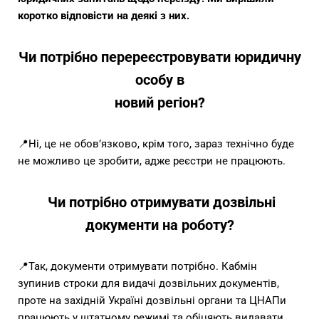
коротко відповісти на деякі з них.
Чи потрібно перереєстровувати юридичну
особу в
новий регіон?
📍Ні, це не обов’язково,
крім того, зараз технічно буде
не можливо це зробити, адже реєстри не працюють.
Чи потрібно отримувати дозвільні
документи на роботу?
📍Так, документи отримувати
потрібно. Кабмін
зупинив строки для видачі дозвільних документів,
проте на
західній Україні дозвільні органи та ЦНАПи
працюють у штатному режимі та
обіцяють видавати