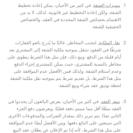
مميزات الشقة
.
في كثير من الأحيان، يمكن إعادة تخطيط
الشقة، ولكن إعادة التخطيط غير قانونية. لذلك، لا بد من
الاهتمام بخصائص الشقة المحددة في العقد، والخصائص
الحقيقية للشقة.
نقل الملكية.
لتجنب المخاطر، غالبًا ما يُدرج بائعو العقارات
شرطًا في العقود تنتقل بموجبه ملكية الشقة إلى المشتري بعد
أيام قليلة من الدفع. ومع ذلك، فإن مثل هذا الشرط ينطوي على
مخاطر بالنسبة للمشتري، حيث يمكن للمشتري إجراء الدفع
وعدم استلام الشقة. ولذلك فمن الأفضل عدم الموافقة على
مثل هذا الشرط، بل تقديم شرط يتم بموجبه نقل ملكية الشقة
لحظة توثيق عقد شراء وبيع الشقة.
سعر العقد
.
في كثير من الأحيان، يعرض البائعون أن يحددوا في
العقد مبلغًا أقل مما سيتم دفعه فعليًا، ويعرضون دفع الجزء
الثاني نقدًا. يتم تبرير ذلك بمقدار الضرائب والمدفوعات الأخرى
التي سيتعين على البائع دفعها. ومن الأفضل أيضًا عدم الموافقة
على مثل هذا الشرط، لأنه إذا تم الإعلان عن بطلان عقد البيع