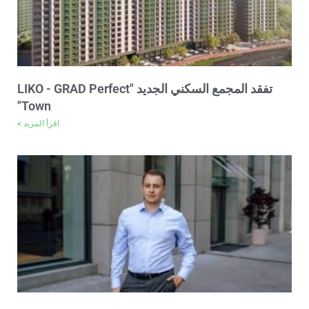
تفقد المجمع السكني الجديد "LIKO - GRAD Perfect
Town"
اقرأ المزيد >