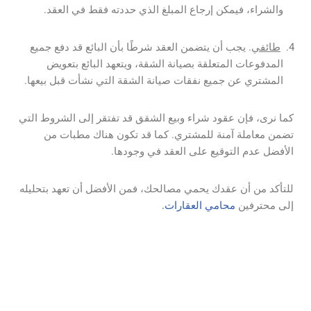
والشراء، فيمكن إرجاع المبلغ الذي حددته فقط في العقد.
طائفي
.
يجب أن يتضمن العقد شرطًا بأن البائع قد دفع جميع
المدفوعات المتعلقة بصيانة الشقة، ويتعهد البائع بتعويض
المشتري عن جميع نفقات صيانة الشقة التي نشأت قبل بيعها.
كما نرى، فإن عقود شراء وبيع الشقق قد تفتقر إلى الشروط التي
تضمن معاملة آمنة للمشتري. كما قد تكون هناك مطبات من
الأفضل عدم التوقيع على العقد في وجودها.
للتأكد من أن عقدك يحمي مصالحك، فمن الأفضل أن تعهد بتحليله
إلى محترفين
محامي العقارات.
سنقوم بالكشف عن المخاطر
والتحقق من الممتلكات والبائع