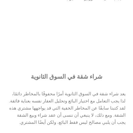
سنساعدك على شراء العقارات
بأمان
أكثر تفصيلا
شراء شقة في السوق الثانوية
يعد شراء شقة في السوق الثانوية أمرًا محفوفًا بالمخاطر دائمًا،
لذا يجب التعامل مع اختيار البائع وتحليل العقار نفسه بعناية فائقة.
لقد كتبنا سابقًا عن المخاطر الخفية التي قد يواجهها مشتري هذه
الشقة. ومع ذلك، لا ينبغي أن ننسى أن عقد شراء وبيع الشقة
يجب أن يلبي مصالح ليس فقط البائع، ولكن أيضًا المشتري.